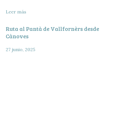
Leer más
Ruta al Pantà de Vallfornèrs desde
Cànoves
27 junio, 2025