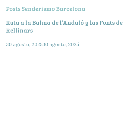
Posts Senderismo Barcelona
Ruta a la Balma de l’Andaló y las Fonts de
Rellinars
30 agosto, 2025
30 agosto, 2025