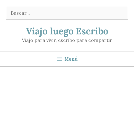
Saltar
Buscar:
al
contenido
Viajo luego Escribo
Viajo para vivir, escribo para compartir
Menú