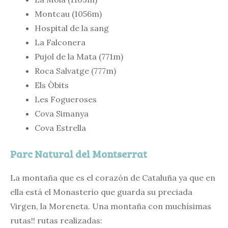
Montcau (1056m)
Hospital de la sang
La Falconera
Pujol de la Mata (771m)
Roca Salvatge (777m)
Els Òbits
Les Fogueroses
Cova Simanya
Cova Estrella
Parc Natural del Montserrat
La montaña que es el corazón de Cataluña ya que en
ella está el Monasterio que guarda su preciada
Virgen, la Moreneta. Una montaña con muchísimas
rutas!! rutas realizadas: