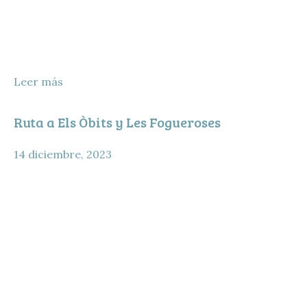
Leer más
Ruta a Els Òbits y Les Fogueroses
14 diciembre, 2023