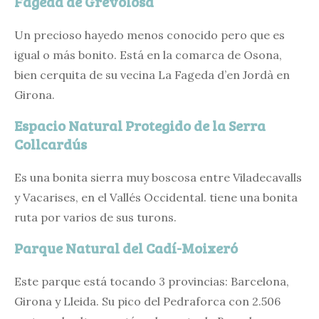
Fageda de Grevolosa
Un precioso hayedo menos conocido pero que es
igual o más bonito. Está en la comarca de Osona,
bien cerquita de su vecina La Fageda d’en Jordà en
Girona.
Espacio Natural Protegido de la Serra
Collcardús
Es una bonita sierra muy boscosa entre Viladecavalls
y Vacarises, en el Vallés Occidental. tiene una bonita
ruta por varios de sus turons.
Parque Natural del Cadí-Moixeró
Este parque está tocando 3 provincias: Barcelona,
Girona y Lleida. Su pico del Pedraforca con 2.506