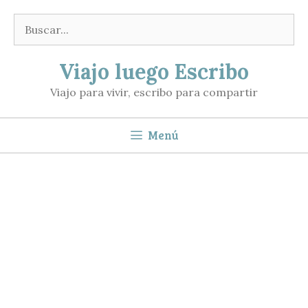
Saltar
Buscar:
al
contenido
Viajo luego Escribo
Viajo para vivir, escribo para compartir
Menú