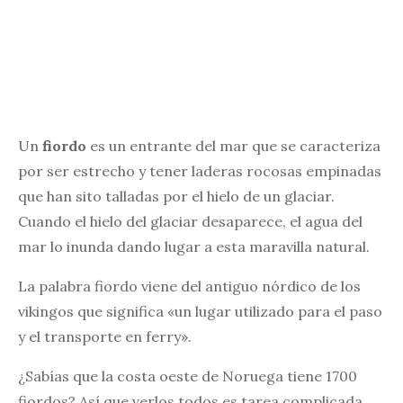
Un
fiordo
es un entrante del mar que se caracteriza
por ser estrecho y tener laderas rocosas empinadas
que han sito talladas por el hielo de un glaciar.
Cuando el hielo del glaciar desaparece, el agua del
mar lo inunda dando lugar a esta maravilla natural.
La palabra fiordo viene del antiguo nórdico de los
vikingos que significa «un lugar utilizado para el paso
y el transporte en ferry».
¿Sabías que la costa oeste de Noruega tiene 1700
fiordos? Así que verlos todos es tarea complicada.