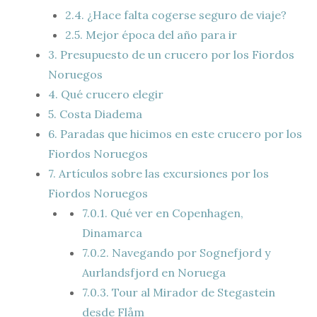
2.4.
¿Hace falta cogerse seguro de viaje?
2.5.
Mejor época del año para ir
3.
Presupuesto de un crucero por los Fiordos
Noruegos
4.
Qué crucero elegir
5.
Costa Diadema
6.
Paradas que hicimos en este crucero por los
Fiordos Noruegos
7.
Artículos sobre las excursiones por los
Fiordos Noruegos
7.0.1.
Qué ver en Copenhagen,
Dinamarca
7.0.2.
Navegando por Sognefjord y
Aurlandsfjord en Noruega
7.0.3.
Tour al Mirador de Stegastein
desde Flåm