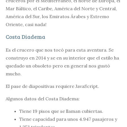
cruceros por el Mediterráneo, el norte de Europa, el
Mar Báltico, el Caribe, América del Norte y Central,
América del Sur, los Emiratos Árabes y Extremo
Oriente, casi nada!
Costa Diadema
Es el crucero que nos tocó para esta aventura. Se
construyo en 2014 y se en su interior que el estilo ha
quedado un obsoleto pero en general nos gustó
mucho.
El pase de diapositivas requiere JavaScript.
Algunos datos del Costa Diadema:
Tiene 19 pisos que se llaman cubiertas.
Tiene capacidad para unos 4.947 pasajeros y
1.253 tripulantes.