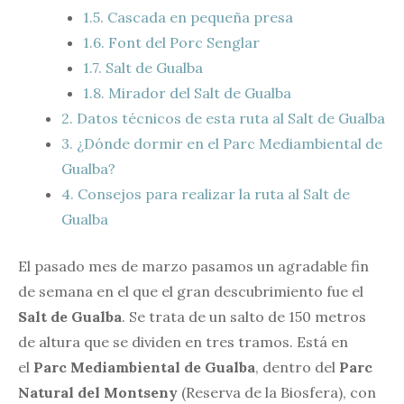
1.5.
Cascada en pequeña presa
1.6.
Font del Porc Senglar
1.7.
Salt de Gualba
1.8.
Mirador del Salt de Gualba
2.
Datos técnicos de esta ruta al Salt de Gualba
3.
¿Dónde dormir en el Parc Mediambiental de
Gualba?
4.
Consejos para realizar la ruta al Salt de
Gualba
El pasado mes de marzo pasamos un agradable fin
de semana en el que el gran descubrimiento fue el
Salt de Gualba
. Se trata de un salto de 150 metros
de altura que se dividen en tres tramos. Está en
el
Parc Mediambiental de Gualba
, dentro del
Parc
Natural del Montseny
(Reserva de la Biosfera), con