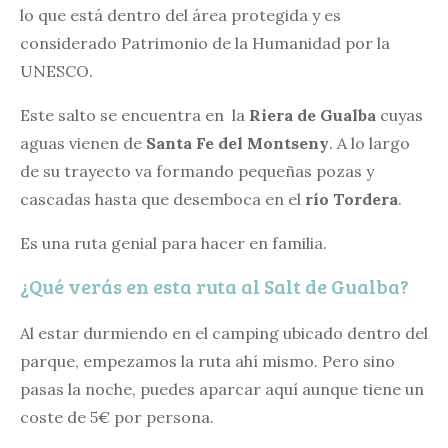
lo que está dentro del área protegida y es
considerado Patrimonio de la Humanidad por la
UNESCO.
Este salto se encuentra en la
Riera de Gualba
cuyas
aguas vienen de
Santa Fe del Montseny
. A lo largo
de su trayecto va formando pequeñas pozas y
cascadas hasta que desemboca en el
río Tordera
.
Es una ruta genial para hacer en familia.
¿Qué verás en esta ruta al Salt de Gualba?
Al estar durmiendo en el camping ubicado dentro del
parque, empezamos la ruta ahí mismo. Pero sino
pasas la noche, puedes aparcar aquí aunque tiene un
coste de 5€ por persona.