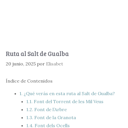
Ruta al Salt de Gualba
20 junio, 2025
por
Elisabet
Índice de Contenidos
1.
¿Qué verás en esta ruta al Salt de Gualba?
1.1.
Font del Torrent de les Mil Veus
1.2.
Font de l’Arbre
1.3.
Font de la Granota
1.4.
Font dels Ocells