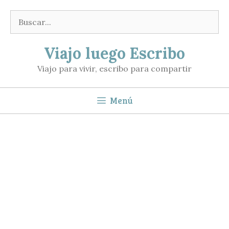
Saltar
Buscar:
al
contenido
Viajo luego Escribo
Viajo para vivir, escribo para compartir
Menú