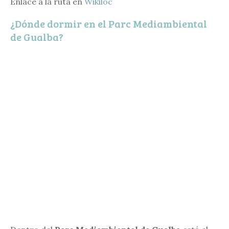
Enlace a la ruta en
Wikiloc
¿Dónde dormir en el Parc Mediambiental
de Gualba?