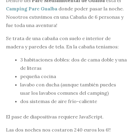
Dentro del
Parc Mediambiental de Gualba
está el
Camping Parc Gualba
donde poder pasar la noche.
Nosotros estuvimos en una Cabaña de 6 personas y
fue toda una aventura!
Se trata de una cabaña con suelo e interior de
madera y paredes de tela. En la cabaña teníamos:
3 habitaciones dobles: dos de cama doble y una
de literas
pequeña cocina
lavabo con ducha (aunque también puedes
usar los lavabos comunes del camping)
dos sistemas de aire frío-caliente
El pase de diapositivas requiere JavaScript.
Las dos noches nos costaron 240 euros los 6!!