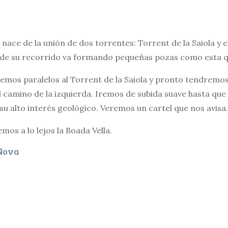
s nace de la unión de dos torrentes: Torrent de la Saiola y 
rgo de su recorrido va formando pequeñas pozas como esta 
emos paralelos al Torrent de la Saiola y pronto tendremos
camino de la izquierda. Iremos de subida suave hasta qu
u alto interés geológico. Veremos un cartel que nos avisa.
os a lo lejos la Boada Vella.
 Nova