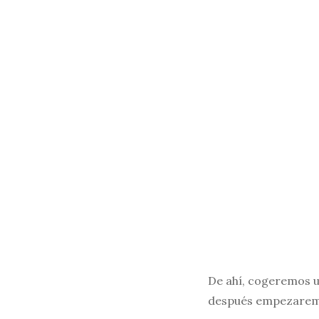
De ahí, cogeremos un
después empezaremos