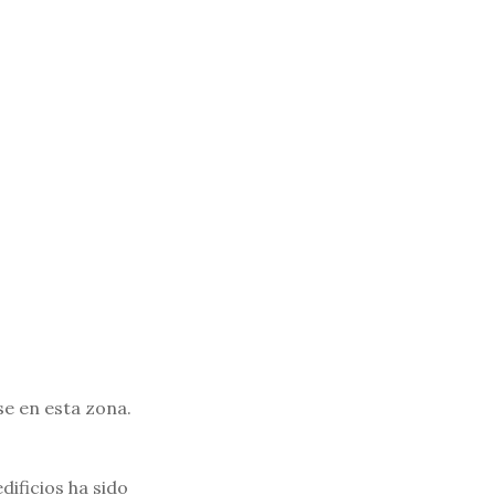
se en esta zona.
dificios ha sido