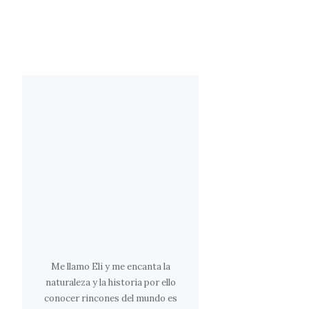
Me llamo Eli y me encanta la
naturaleza y la historia por ello
conocer rincones del mundo es