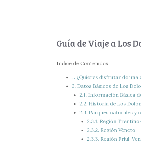
Guía de Viaje a Los 
Índice de Contenidos
1.
¿Quieres disfrutar de una
2.
Datos Básicos de Los Dol
2.1.
Información Básica de
2.2.
Historia de Los Dolo
2.3.
Parques naturales y 
2.3.1.
Región Trentino-
2.3.2.
Región Véneto
2.3.3.
Región Friul-Vene