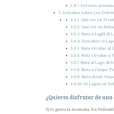
2.9.7.
Cerveza artesan
3.
Artículos sobre Los Dolomi
3.0.1.
Qué ver en Trento
3.0.2.
Qué ver en Bolzan
3.0.3.
Ruta a Laghi di L
3.0.4.
Descubre el Lago
3.0.5.
Ruta circular al 
3.0.6.
Ruta Circular a 
3.0.7.
Ruta al Lago di S
3.0.8.
Ruta a Cinque To
3.0.9.
Ruta desde Pass
3.0.10.
10 Lagos en Do
¿Quieres disfrutar de una
Si te gusta la montaña, los Dolomita