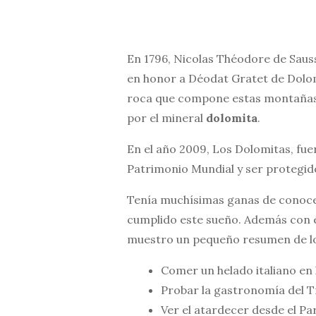
En 1796, Nicolas Théodore de Sau
en honor a Déodat Gratet de Dolomi
roca que compone estas montañas 
por el mineral
dolomita
.
En el año 2009, Los Dolomitas, fue
Patrimonio Mundial y ser protegid
Tenía muchísimas ganas de conocer
cumplido este sueño. Además con el
muestro un pequeño resumen de l
Comer un helado italiano en 
Probar la gastronomía del T
Ver el atardecer desde el P