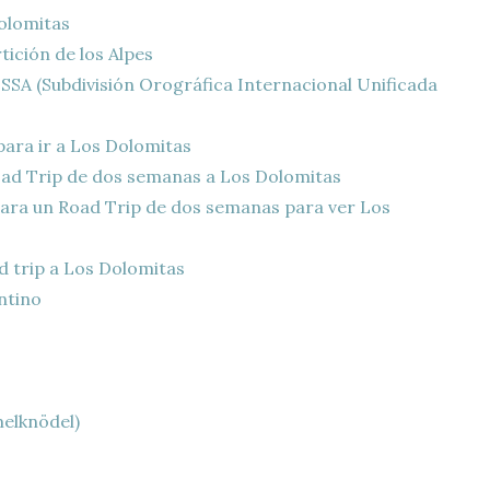
Dolomitas
tición de los Alpes
SSA (Subdivisión Orográfica Internacional Unificada
ara ir a Los Dolomitas
ad Trip de dos semanas a Los Dolomitas
para un Road Trip de dos semanas para ver Los
d trip a Los Dolomitas
ntino
elknödel)