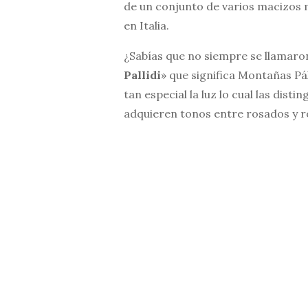
de un conjunto de varios macizos 
en Italia.
¿Sabías que no siempre se llamaro
Pallidi
» que significa Montañas Pá
tan especial la luz lo cual las dist
adquieren tonos entre rosados y ro