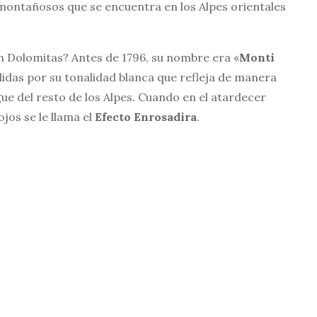
montañosos que se encuentra en los Alpes orientales
n Dolomitas? Antes de 1796, su nombre era «
Monti
lidas por su tonalidad blanca que refleja de manera
ingue del resto de los Alpes. Cuando en el atardecer
jos se le llama el
Efecto Enrosadira
.