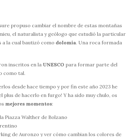
ssure propuso cambiar el nombre de estas montañas
eu, el naturalista y geólogo que estudió la particular
a la cual bautizó como
dolomia
. Una roca formada
ron inscritos en la
UNESCO
para formar parte del
o como tal.
los desde hace tiempo y por fin este año 2023 he
 plus de hacerlo en furgo! Y ha sido muy chulo, os
os
mejores momentos
:
la Piazza Walther de Bolzano
rentino
arking de Auronzo y ver cómo cambian los colores de