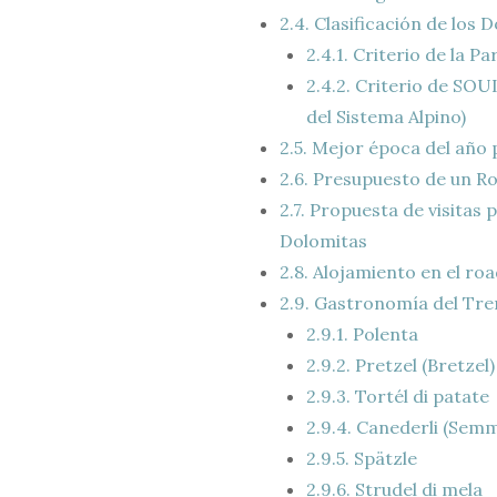
2.4.
Clasificación de los 
2.4.1.
Criterio de la Par
2.4.2.
Criterio de SOUI
del Sistema Alpino)
2.5.
Mejor época del año p
2.6.
Presupuesto de un Ro
2.7.
Propuesta de visitas 
Dolomitas
2.8.
Alojamiento en el roa
2.9.
Gastronomía del Tre
2.9.1.
Polenta
2.9.2.
Pretzel (Bretzel)
2.9.3.
Tortél di patate
2.9.4.
Canederli (Semm
2.9.5.
Spätzle
2.9.6.
Strudel di mela