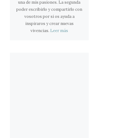
una de mis pasiones. La segunda
poder escribirlo y compartirlo con
vosotros por si os ayuda a
inspiraros y crear nuevas
vivencias.
Leer más