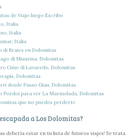
a
tas de Viajo luego Escribo
, Italia
o, Italia
amar, Italia
 di Braies en Dolomitas
Lago di Misurina, Dolomitas
Tre Cime di Lavaredo, Dolomitas
orapis, Dolomitas
rri desde Passo Giau, Dolomitas
o Pordoi para ver La Marmolada, Dolomitas
lomitas que no puedes perderte
 escapada a Los Dolomitas?
s debería estar en tu lista de futuros viajes! Se trata