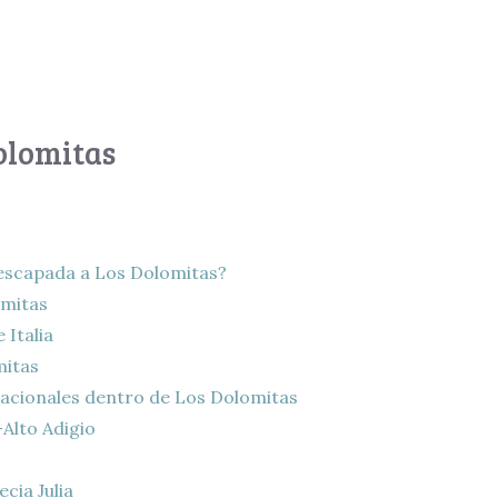
Dolomitas
 escapada a Los Dolomitas?
omitas
 Italia
mitas
nacionales dentro de Los Dolomitas
Alto Adigio
cia Julia