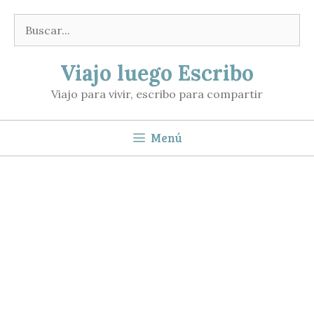
Saltar
Buscar:
al
contenido
Viajo luego Escribo
Viajo para vivir, escribo para compartir
Menú