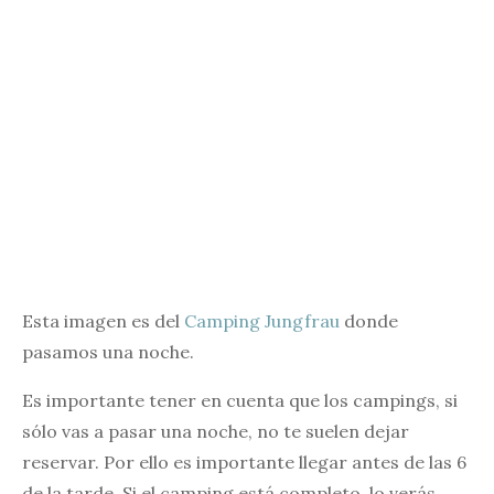
Esta imagen es del
Camping Jungfrau
donde
pasamos una noche.
Es importante tener en cuenta que los campings, si
sólo vas a pasar una noche, no te suelen dejar
reservar. Por ello es importante llegar antes de las 6
de la tarde. Si el camping está completo, lo verás