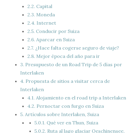
2.2.
Capital
2.3.
Moneda
2.4.
Internet
2.5.
Conducir por Suiza
2.6.
Aparcar en Suiza
2.7.
¿Hace falta cogerse seguro de viaje?
2.8.
Mejor época del año para ir
3.
Presupuesto de un Road Trip de 5 días por
Interlaken
4.
Propuesta de sitios a visitar cerca de
Interlaken
4.1.
Alojamiento en el road trip a Interlaken
4.2.
Pernoctar con furgo en Suiza
5.
Artículos sobre Interlaken, Suiza
5.0.1.
Qué ver en Thun, Suiza
5.0.2.
Ruta al lago glaciar Oeschinensee,