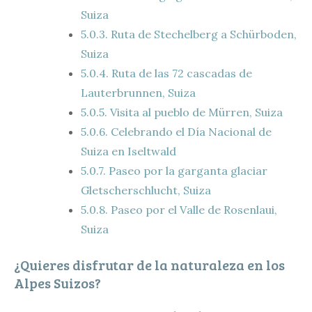
Suiza
5.0.3.
Ruta de Stechelberg a Schürboden,
Suiza
5.0.4.
Ruta de las 72 cascadas de
Lauterbrunnen, Suiza
5.0.5.
Visita al pueblo de Mürren, Suiza
5.0.6.
Celebrando el Día Nacional de
Suiza en Iseltwald
5.0.7.
Paseo por la garganta glaciar
Gletscherschlucht, Suiza
5.0.8.
Paseo por el Valle de Rosenlaui,
Suiza
¿Quieres disfrutar de la naturaleza en los
Alpes Suizos?