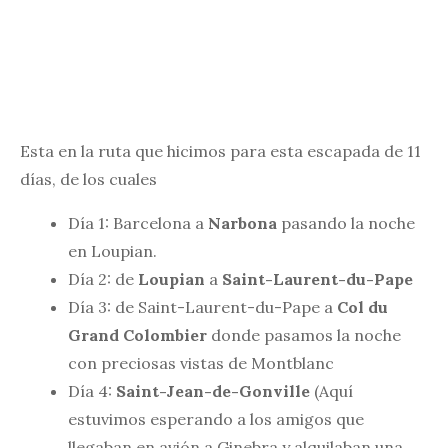
Esta en la ruta que hicimos para esta escapada de 11
días, de los cuales
Día 1: Barcelona a
Narbona
pasando la noche
en Loupian.
Día 2: de
Loupian
a
Saint-Laurent-du-Pape
Día 3: de Saint-Laurent-du-Pape a
Col du
Grand Colombier
donde pasamos la noche
con preciosas vistas de Montblanc
Día 4:
Saint-Jean-de-Gonville
(Aquí
estuvimos esperando a los amigos que
llegaban en avión a Ginebra y alquilaban una