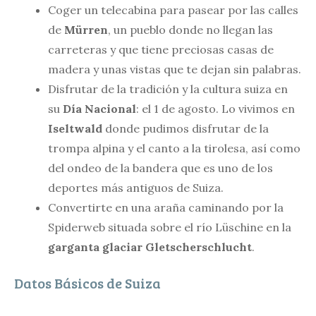
Coger un telecabina para pasear por las calles
de
Mürren
, un pueblo donde no llegan las
carreteras y que tiene preciosas casas de
madera y unas vistas que te dejan sin palabras.
Disfrutar de la tradición y la cultura suiza en
su
Día Nacional
: el 1 de agosto. Lo vivimos en
Iseltwald
donde pudimos disfrutar de la
trompa alpina y el canto a la tirolesa, así como
del ondeo de la bandera que es uno de los
deportes más antiguos de Suiza.
Convertirte en una araña caminando por la
Spiderweb situada sobre el río Lüschine en la
garganta glaciar Gletscherschlucht
.
Datos Básicos de Suiza