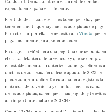
Conducir Internacional, con el carnet de conducir
expedido en España es suficiente.
El estado de las carreteras es bueno pero hay que
tener en cuenta que hay muchas autopistas de pago.
Para circular por ellas se necesita una
Viñeta
que se
paga anualmente para poder acceder.
En origen, la viñeta era una pegatina que se ponía en
el cristal delantero de tu vehículo y que se compra
en establecimientos fronterizos como gasolineras u
oficinas de correos. Pero desde agosto de 2023 se
puede comprar online. De esta manera registras la
matrícula de tu vehículo y cuando la leen las cámaras
de las autopistas, saben que la has pagado y te evitas
una importante multa de 200 CHF.
Coste
: 40 CHF que son unos 45€ y tiene la validez del