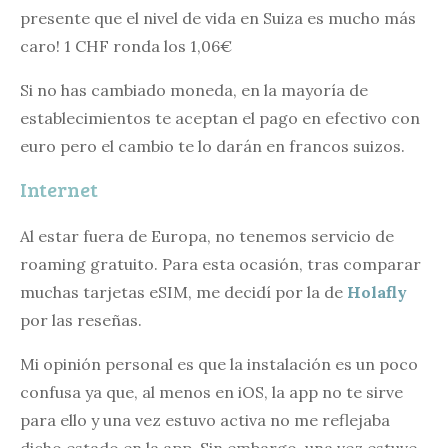
presente que el nivel de vida en Suiza es mucho más
caro! 1 CHF ronda los 1,06€
Si no has cambiado moneda, en la mayoría de
establecimientos te aceptan el pago en efectivo con
euro pero el cambio te lo darán en francos suizos.
Internet
Al estar fuera de Europa, no tenemos servicio de
roaming gratuito. Para esta ocasión, tras comparar
muchas tarjetas eSIM, me decidí por la de
Holafly
por las reseñas.
Mi opinión personal es que la instalación es un poco
confusa ya que, al menos en iOS, la app no te sirve
para ello y una vez estuvo activa no me reflejaba
dicho estado en la app. Sin embargo, una vez estuve