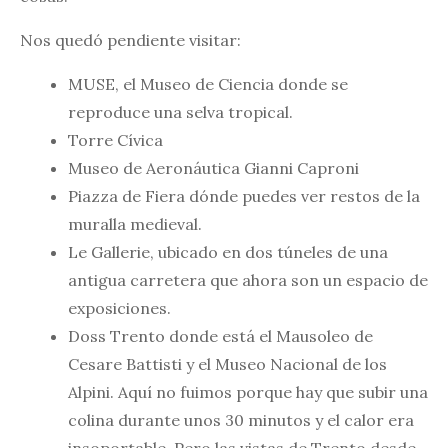
Nos quedó pendiente visitar:
MUSE, el Museo de Ciencia donde se
reproduce una selva tropical.
Torre Cívica
Museo de Aeronáutica Gianni Caproni
Piazza de Fiera dónde puedes ver restos de la
muralla medieval.
Le Gallerie, ubicado en dos túneles de una
antigua carretera que ahora son un espacio de
exposiciones.
Doss Trento donde está el Mausoleo de
Cesare Battisti y el Museo Nacional de los
Alpini. Aquí no fuimos porque hay que subir una
colina durante unos 30 minutos y el calor era
insoportable. Pero las vistas de Trento desde