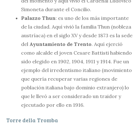
del momento y aquí vivió el Cardenal Ludovico
Simoneta durante el Concilio.
Palazzo Thun
: es uno de los más importante
de la ciudad. Aquí vivió la familia Thun (nobleza
austríaca) en el siglo XV y desde 1873 es la sede
del
Ayuntamiento de Trento
. Aquí ejerció
como alcalde el joven Cesare Battisti habiendo
sido elegido en 1902, 1904, 1911 y 1914. Fue un
ejemplo del irredentismo italiano (movimiento
que quería recuperar varias regiones de
población italiana bajo dominio extranjero) lo
que le llevó a ser considerado un traidor y
ejecutado por ello en 1916.
Torre della Tromba