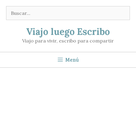
Saltar
Buscar:
al
contenido
Viajo luego Escribo
Viajo para vivir, escribo para compartir
Menú