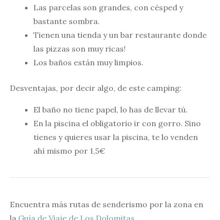
Las parcelas son grandes, con césped y
bastante sombra.
Tienen una tienda y un bar restaurante donde
las pizzas son muy ricas!
Los baños están muy limpios.
Desventajas, por decir algo, de este camping:
El baño no tiene papel, lo has de llevar tú.
En la piscina el obligatorio ir con gorro. Sino
tienes y quieres usar la piscina, te lo venden
ahí mismo por 1,5€
Encuentra más rutas de senderismo por la zona en
la
Guía de Viaje de Los Dolomitas