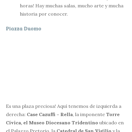
horas! Hay muchas salas, mucho arte y mucha
historia por conocer.
Piazza Duomo
Es una plaza preciosa! Aquí tenemos de izquierda a
derecha:
Case Cazuffi – Rella
, la imponente
Torre
Cívica, el Museo Diocesano Tridentino
ubicado en
el Palazzo Pretorio
,
la
Catedral de San Vigilio
y la