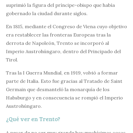
suprimió la figura del príncipe-obispo que había
gobernado la ciudad durante siglos.
En 1815, mediante el Congreso de Viena cuyo objetivo
era restablecer las fronteras Europeas tras la
derrota de Napoleón, Trento se incorporó al
Imperio Austrohúngaro, dentro del Principado del
Tirol.
Tras la I Guerra Mundial, en 1919, volvió a formar
parte de Italia. Esto fue gracias al Tratado de Saint
Germain que desmanteló la monarquía de los
Habsburgo y en consecuencia se rompió el Imperio
Austrohúngaro.
¿Qué ver en Trento?
A pesar de no ser muy grande hay muchísimas cosas