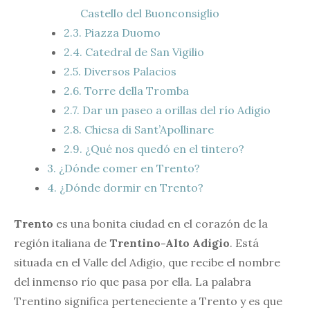
Castello del Buonconsiglio
2.3.
Piazza Duomo
2.4.
Catedral de San Vigilio
2.5.
Diversos Palacios
2.6.
Torre della Tromba
2.7.
Dar un paseo a orillas del río Adigio
2.8.
Chiesa di Sant’Apollinare
2.9.
¿Qué nos quedó en el tintero?
3.
¿Dónde comer en Trento?
4.
¿Dónde dormir en Trento?
Trento
es una bonita ciudad en el corazón de la
región italiana de
Trentino-Alto Adigio
. Está
situada en el Valle del Adigio, que recibe el nombre
del inmenso río que pasa por ella. La palabra
Trentino significa perteneciente a Trento y es que