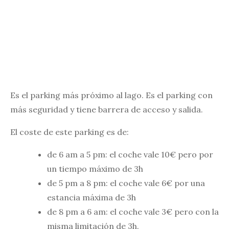
Es el parking más próximo al lago. Es el parking con
más seguridad y tiene barrera de acceso y salida.
El coste de este parking es de:
de 6 am a 5 pm: el coche vale 10€ pero por
un tiempo máximo de 3h
de 5 pm a 8 pm: el coche vale 6€ por una
estancia máxima de 3h
de 8 pm a 6 am: el coche vale 3€ pero con la
misma limitación de 3h.