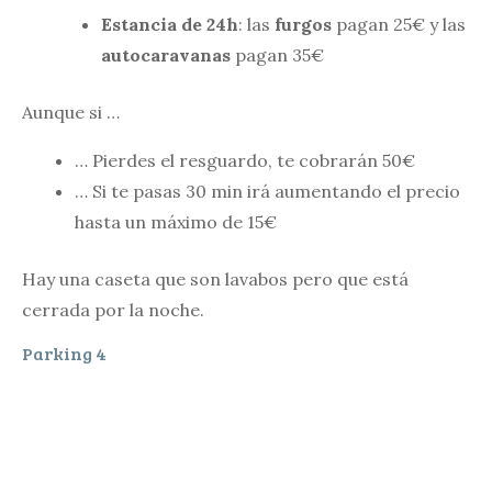
Estancia de 24h
: las
furgos
pagan 25€ y las
autocaravanas
pagan 35€
Aunque si …
… Pierdes el resguardo, te cobrarán 50€
… Si te pasas 30 min irá aumentando el precio
hasta un máximo de 15€
Hay una caseta que son lavabos pero que está
cerrada por la noche.
Parking 4