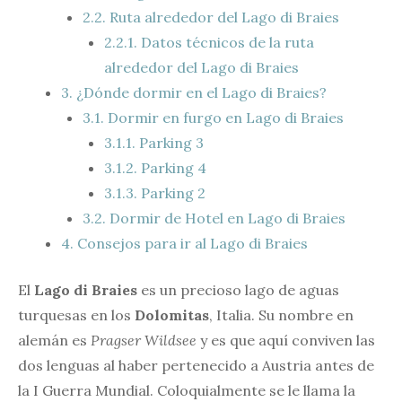
2.2.
Ruta alrededor del Lago di Braies
2.2.1.
Datos técnicos de la ruta
alrededor del Lago di Braies
3.
¿Dónde dormir en el Lago di Braies?
3.1.
Dormir en furgo en Lago di Braies
3.1.1.
Parking 3
3.1.2.
Parking 4
3.1.3.
Parking 2
3.2.
Dormir de Hotel en Lago di Braies
4.
Consejos para ir al Lago di Braies
El
Lago di Braies
es un precioso lago de aguas
turquesas en los
Dolomitas
, Italia. Su nombre en
alemán es
Pragser Wildsee
y es que aquí conviven las
dos lenguas al haber pertenecido a Austria antes de
la I Guerra Mundial. Coloquialmente se le llama la