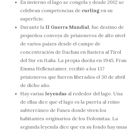
En invierno el lago se congela y desde 2012 se
celebran competencias de
curling
en su
superficie.
Durante la
II Guerra Mundial
, fue destino de
pequeños convoys de prisioneros de alto nivel
de varios países desde el campo de
concentración de Dachau en Baviera al Tirol
del Sur en Italia. La propia dueña en 1945, Frau
Emma Hellenstainer, recibió a los 137
prisioneros que fueron liberados el 30 de abril
de dicho año.
Hay varias
leyendas
al rededor del lago. Una
de ellas dice que el lago es la puerta al reino
subterráneo de Fanes donde viven los
habitantes originarios de los Dolomitas. La
segunda leyenda dice que en su fondo hay unas