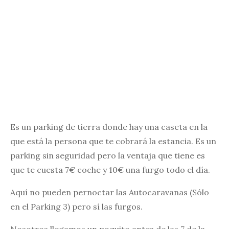
Es un parking de tierra donde hay una caseta en la
que está la persona que te cobrará la estancia. Es un
parking sin seguridad pero la ventaja que tiene es
que te cuesta 7€ coche y 10€ una furgo todo el día.
Aquí no pueden pernoctar las Autocaravanas (Sólo
en el Parking 3) pero sí las furgos.
Nosotros llegamos un poquito antes de las 7 de la