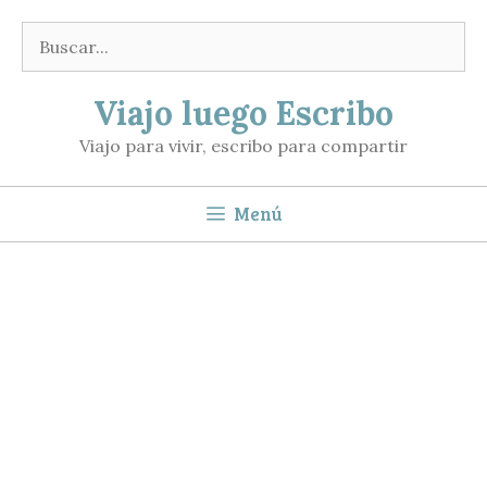
Saltar
Buscar:
al
contenido
Viajo luego Escribo
Viajo para vivir, escribo para compartir
Menú