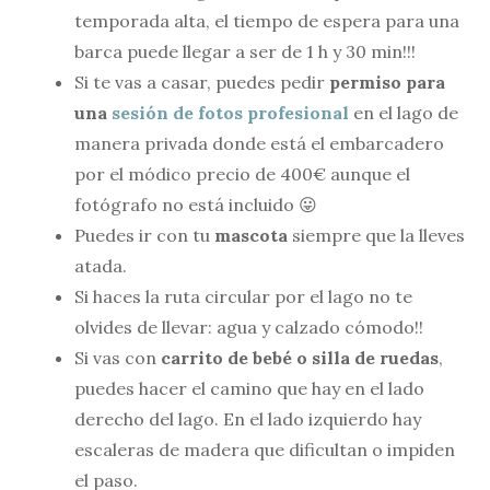
temporada alta, el tiempo de espera para una
barca puede llegar a ser de 1 h y 30 min!!!
Si te vas a casar, puedes pedir
permiso para
una
sesión de fotos profesional
en el lago de
manera privada donde está el embarcadero
por el módico precio de 400€ aunque el
fotógrafo no está incluido 😛
Puedes ir con tu
mascota
siempre que la lleves
atada.
Si haces la ruta circular por el lago no te
olvides de llevar: agua y calzado cómodo!!
Si vas con
carrito de bebé o silla de ruedas
,
puedes hacer el camino que hay en el lado
derecho del lago. En el lado izquierdo hay
escaleras de madera que dificultan o impiden
el paso.