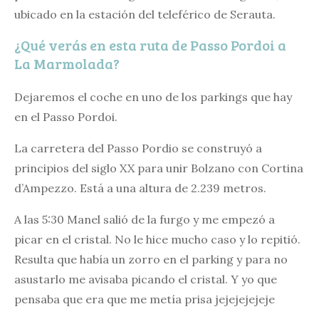
ubicado en la estación del teleférico de Serauta.
¿Qué verás en esta ruta de Passo Pordoi a
La Marmolada?
Dejaremos el coche en uno de los parkings que hay
en el Passo Pordoi.
La carretera del Passo Pordio se construyó a
principios del siglo XX para unir Bolzano con Cortina
d’Ampezzo. Está a una altura de 2.239 metros.
A las 5:30 Manel salió de la furgo y me empezó a
picar en el cristal. No le hice mucho caso y lo repitió.
Resulta que había un zorro en el parking y para no
asustarlo me avisaba picando el cristal. Y yo que
pensaba que era que me metía prisa jejejejejeje