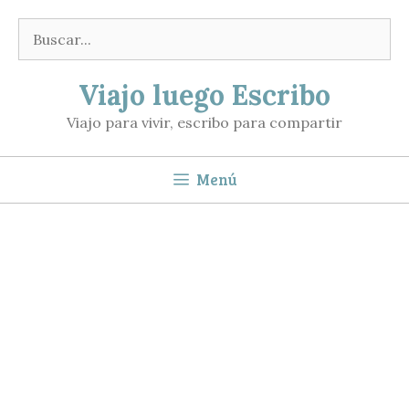
Saltar
Buscar:
al
contenido
Viajo luego Escribo
Viajo para vivir, escribo para compartir
Menú