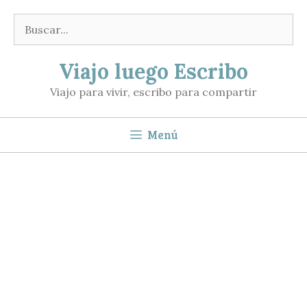
Saltar
Buscar:
al
contenido
Viajo luego Escribo
Viajo para vivir, escribo para compartir
Menú