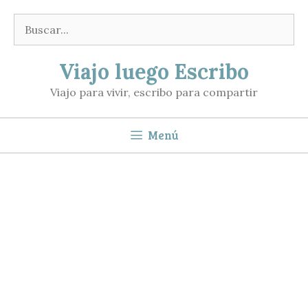
Saltar
Buscar:
al
contenido
Viajo luego Escribo
Viajo para vivir, escribo para compartir
Menú