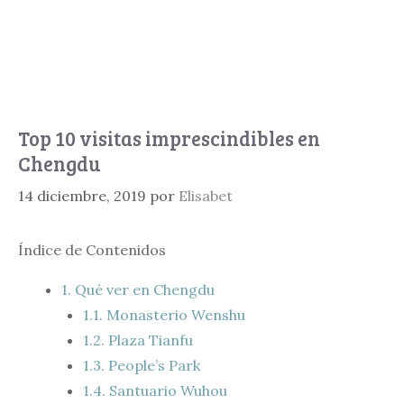
Top 10 visitas imprescindibles en
Chengdu
14 diciembre, 2019
por
Elisabet
Índice de Contenidos
1.
Qué ver en Chengdu
1.1.
Monasterio Wenshu
1.2.
Plaza Tianfu
1.3.
People’s Park
1.4.
Santuario Wuhou