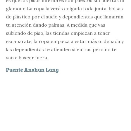
es que los pisos inferiores son puestos sin puertas ni
glamour. La ropa la verás colgada toda junta, bolsas
de plástico por el suelo y dependientas que llamarán
tu atención dando palmas. A medida que vas
subiendo de piso, las tiendas empiezan a tener
escaparate, la ropa empieza a estar más ordenada y
las dependientas te atienden si entras pero no te
van a buscar fuera.
Puente Anshun Lang