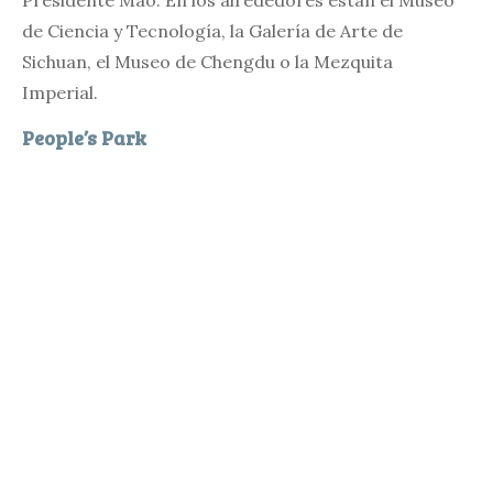
Presidente Mao. En los alrededores están el Museo
de Ciencia y Tecnología, la Galería de Arte de
Sichuan, el Museo de Chengdu o la Mezquita
Imperial.
People’s Park