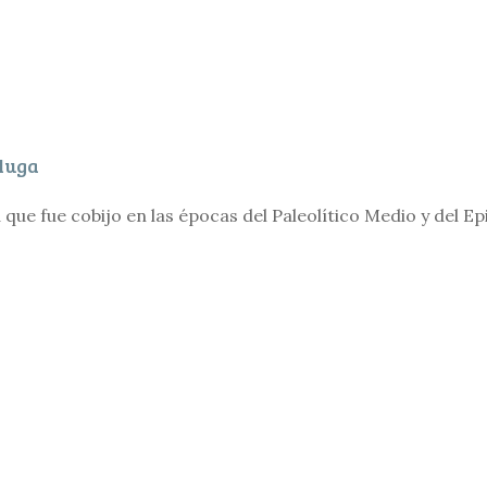
luga
 que fue cobijo en las épocas del Paleolítico Medio y del Epi