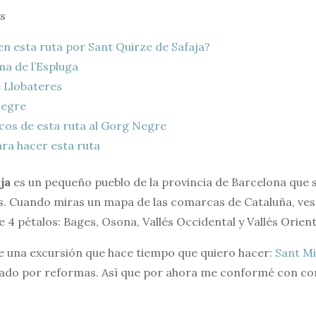
s
n esta ruta por Sant Quirze de Safaja?
a de l’Espluga
 Llobateres
egre
cos de esta ruta al Gorg Negre
ra hacer esta ruta
ja
es un pequeño pueblo de la provincia de Barcelona que 
 Cuando miras un mapa de las comarcas de Cataluña, ves 
e 4 pétalos: Bages, Osona, Vallés Occidental y Vallés Orient
e una excursión que hace tiempo que quiero hacer:
Sant Mi
rado por reformas. Así que por ahora me conformé con co