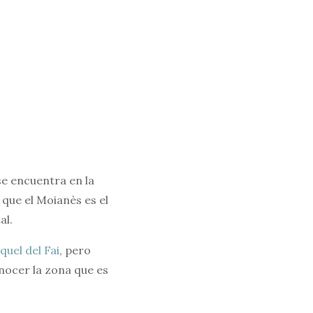
se encuentra en la
que el Moianès es el
al.
quel del Fai
, pero
nocer la zona que es