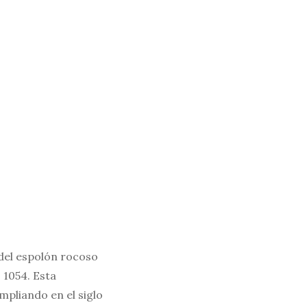
del espolón rocoso
 1054. Esta
mpliando en el siglo