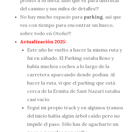
pronto a tu meta, sino que es para disfrutar
del camino y sus miles de detalles!!!
No hay mucho espacio para
parking
, así que
ves con tiempo para encontrar un hueco,
sobre todo en Otoño!!!
Actualización 2025:
Este año he vuelto a hacer la misma ruta y
fui en sábado. El Parking estaba lleno y
había muchos coches a lo largo de la
carretera aparcando donde podían. Al
hacer la ruta, vi que el parking que está
cerca de la Ermita de Sant Nazarí estaba
casi vacío.
Seguí mi propio track y en algunos tramos
del inicio había algún árbol caído pero no
impide el paso. Sólo has de agacharte un