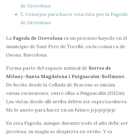
de Grevolosa
5.
Consejos para hacer esta ruta por la Fageda
de Grevolosa
La
Fageda de Grevolosa
es un precioso hayedo en el
municipio de Sant Pere de Torelló, en la comarca de
Osona, Barcelona.
Forma parte del espacio natural de
Serres de
Milany-Santa Magdalena i Puigsacalm-Bellmunt.
De hecho desde la Collada de Bracons se inician
varias excursiones, entre ellas a Puigsacalm (1512m).
Las vistas desde allí arriba deben ser espectaculares.
Me lo anoto para hacer en un futuro jejejejejeje
En esta Fageda, aunque durante todo el año debe ser
preciosa, su magia se despierta en otoño. Y es