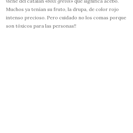
viene del catalán «
boix grèvol
» que significa acebo.
Muchos ya tenían su fruto, la drupa, de color rojo
intenso precioso. Pero cuidado no los comas porque
son tóxicos para las personas!!