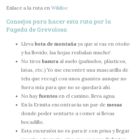
Enlace a la ruta en
Wikiloc
Consejos para hacer esta ruta por la
Fageda de Grevolosa
Lleva
bota de montaña
ya que si vas en otoño
y ha llovido, las hojas resbalan mucho!
No tires
basura
al suelo (pañuelos, plásticos,
latas, etc.) Yo me encontré una mascarilla de
tela que recogí con unos guantes aunque no
fuera mía para que no se quedará ahí.
No hay
fuentes
en el camino, lleva agua.
En la Ermita encontrarás un par de
mesas
donde poder sentarte a comer si llevas
bocadillo.
Esta excursión no es para ir con prisa y llegar