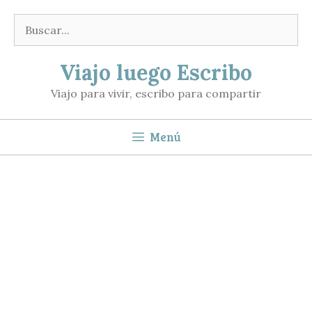
Saltar
Buscar:
al
contenido
Viajo luego Escribo
Viajo para vivir, escribo para compartir
Menú