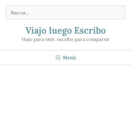
Saltar
Buscar:
al
contenido
Viajo luego Escribo
Viajo para vivir, escribo para compartir
Menú