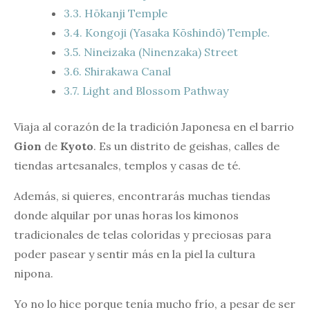
3.3.
Hōkanji Temple
3.4.
Kongoji (Yasaka Kōshindō) Temple.
3.5.
Nineizaka (Ninenzaka) Street
3.6.
Shirakawa Canal
3.7.
Light and Blossom Pathway
Viaja al corazón de la tradición Japonesa en el barrio
Gion
de
Kyoto
. Es un distrito de geishas, calles de
tiendas artesanales, templos y casas de té.
Además, si quieres, encontrarás muchas tiendas
donde alquilar por unas horas los kimonos
tradicionales de telas coloridas y preciosas para
poder pasear y sentir más en la piel la cultura
nipona.
Yo no lo hice porque tenía mucho frío, a pesar de ser