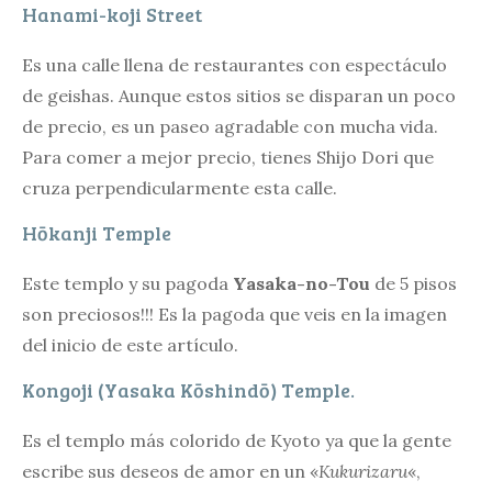
Hanami-koji Street
Es una calle llena de restaurantes con espectáculo
de geishas. Aunque estos sitios se disparan un poco
de precio, es un paseo agradable con mucha vida.
Para comer a mejor precio, tienes Shijo Dori que
cruza perpendicularmente esta calle.
Hōkanji Temple
Este templo y su pagoda
Yasaka-no-Tou
de 5 pisos
son preciosos!!! Es la pagoda que veis en la imagen
del inicio de este artículo.
Kongoji (Yasaka Kōshindō) Temple.
Es el templo más colorido de Kyoto ya que la gente
escribe sus deseos de amor en un «
Kukurizaru
«,