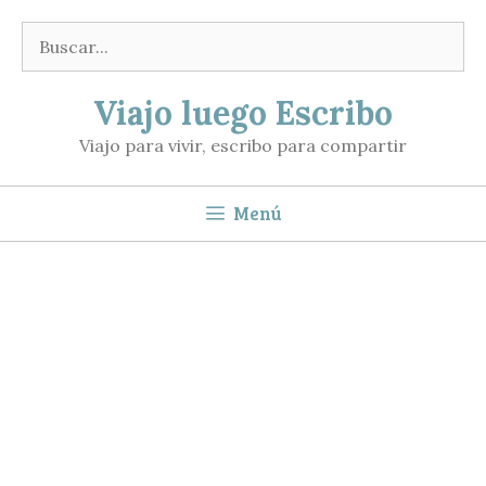
Saltar
Buscar:
al
contenido
Viajo luego Escribo
Viajo para vivir, escribo para compartir
Menú