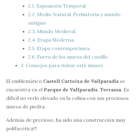
2.1.
Exposición Temporal
2.2.
Medio Natural. Prehistoria y mundo
antiguo.
2.3.
Mundo Medieval.
2.4.
Etapa Moderna.
2.5.
Etapa contemporánea.
2.6.
Fuera de los muros del castillo
3.
Consejos para visitar este museo
El emblemático
Castell Cartoixa de Vallparadís
se
encuentra en el
Parque de Vallparadís
,
Terrassa
. Es
difícil no verlo elevado en la colina con sus preciosos
muros de piedra.
Además de precioso, ha sido una construcción muy
polifacética!!!