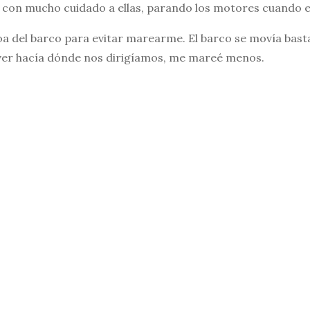
n con mucho cuidado a ellas, parando los motores cuando e
a del barco para evitar marearme. El barco se movía bastan
 ver hacía dónde nos dirigíamos, me mareé menos.