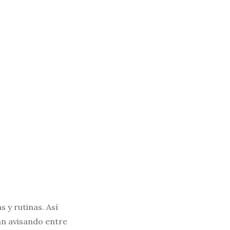
s y rutinas. Así
van avisando entre