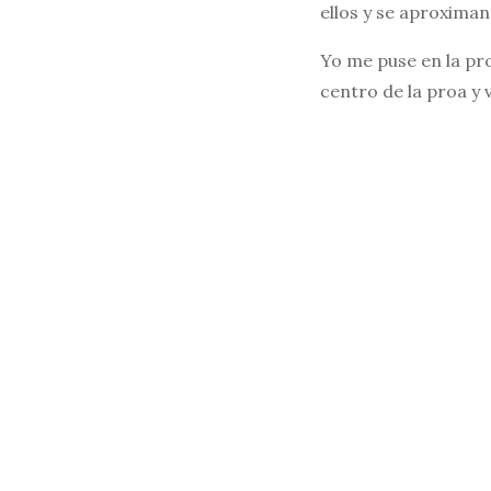
ellos y se aproxima
Yo me puse en la pro
centro de la proa y