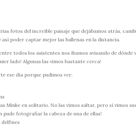
ias fotos del increíble paisaje que dejábamos atrás, cambié
 así poder captar mejor las ballenas en la distancia.
entre todos los asistentes nos íbamos avisando de dónde v
ier lado! Algunas las vimos bastante cerca!
te ese día porque pudimos ver:
ins
s Minke en solitario. No las vimos saltar, pero sí vimos sus
 pude fotografiar la cabeza de una de ellas!
 delfines