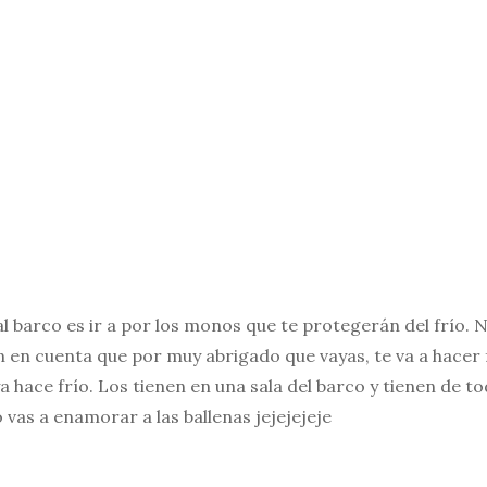
al barco es ir a por los monos que te protegerán del frío. 
 en cuenta que por muy abrigado que vayas, te va a hacer f
 hace frío. Los tienen en una sala del barco y tienen de toda
 vas a enamorar a las ballenas jejejejeje