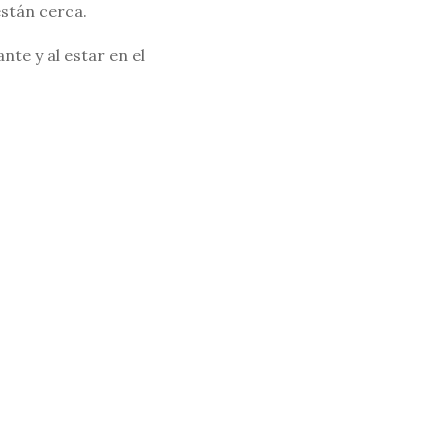
stán cerca.
te y al estar en el