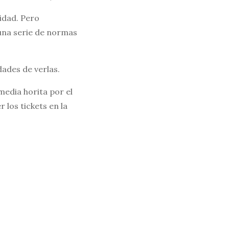
idad. Pero
 una serie de normas
dades de verlas.
media horita por el
 los tickets en la