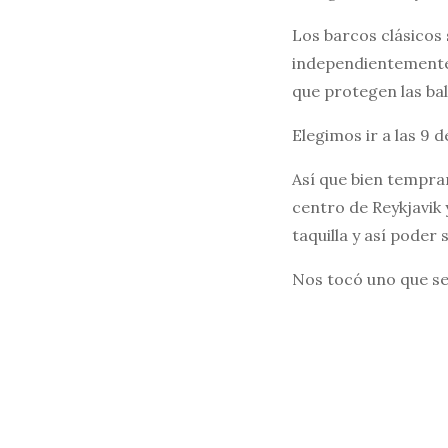
Los barcos clásicos 
independientemente 
que protegen las bal
Elegimos ir a las 9 
Así que bien tempran
centro de Reykjavik 
taquilla y así poder 
Nos tocó uno que se