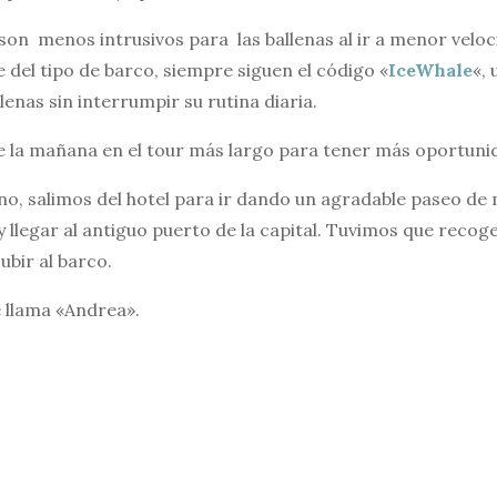
son menos intrusivos para las ballenas al ir a menor veloc
del tipo de barco, siempre siguen el código «
IceWhale
«,
lenas sin interrumpir su rutina diaria.
de la mañana en el tour más largo para tener más oportuni
o, salimos del hotel para ir dando un agradable paseo de 
y llegar al antiguo puerto de la capital. Tuvimos que recoger
subir al barco.
 llama «Andrea».