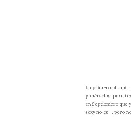
Lo primero al subir 
ponérselos, pero ten
en Septiembre que ya
sexy no es … pero no