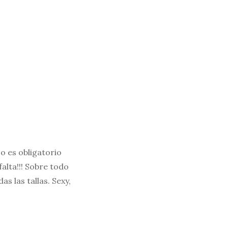
No es obligatorio
alta!!! Sobre todo
s las tallas. Sexy,