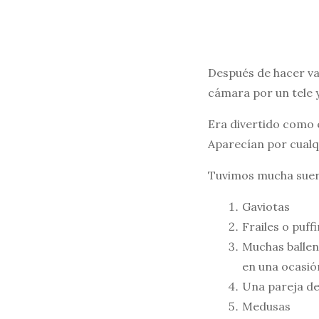
Después de hacer var
cámara por un tele y
Era divertido como 
Aparecían por cualqu
Tuvimos mucha suer
Gaviotas
Frailes o puff
Muchas ballena
en una ocasión
Una pareja de
Medusas