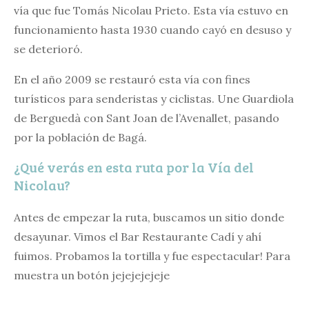
vía que fue Tomás Nicolau Prieto. Esta vía estuvo en
funcionamiento hasta 1930 cuando cayó en desuso y
se deterioró.
En el año 2009 se restauró esta vía con fines
turísticos para senderistas y ciclistas. Une Guardiola
de Berguedà con Sant Joan de l’Avenallet, pasando
por la población de Bagá.
¿Qué verás en esta ruta por la Vía del
Nicolau?
Antes de empezar la ruta, buscamos un sitio donde
desayunar. Vimos el Bar Restaurante Cadí y ahí
fuimos. Probamos la tortilla y fue espectacular! Para
muestra un botón jejejejejeje