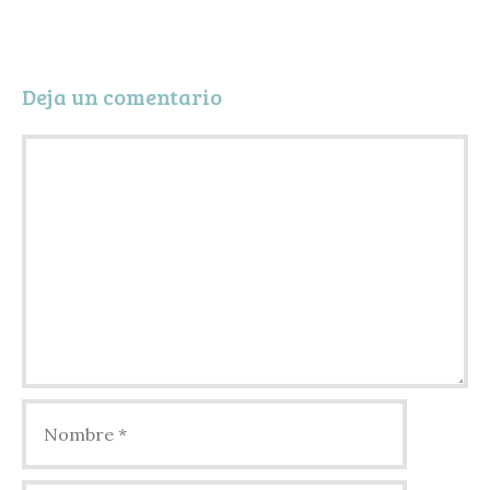
t
i
r
Deja un comentario
Comentario
Nombre