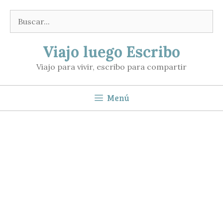
Saltar
Buscar:
al
contenido
Viajo luego Escribo
Viajo para vivir, escribo para compartir
Menú