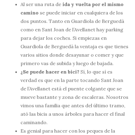
Al ser una ruta de
ida y vuelta por el mismo
camino
se puede iniciar en cualquiera de los
dos puntos. Tanto en Guardiola de Berguedà
como en Sant Joan de l’Avellanet hay parking
para dejar los coches. Si empiezas en
Guardiola de Berguedà la ventaja es que tienes
varios sitios donde desayunar o comer y que
primero vas de subida y luego de bajada.
¿Se puede hacer en bici?
Sí, lo que sí es
verdad es que en la parte tocando Sant Joan
de l’Avellanet está el puente colgante que se
mueve bastante y zona de escaleras. Nosotros
vimos una familia que antes del último tramo,
ató las bicis a unos árboles para hacer el final
caminando.
Es genial para hacer con los peques de la