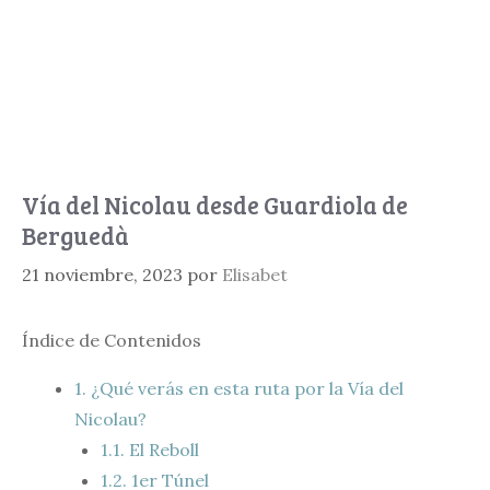
Vía del Nicolau desde Guardiola de
Berguedà
21 noviembre, 2023
por
Elisabet
Índice de Contenidos
1.
¿Qué verás en esta ruta por la Vía del
Nicolau?
1.1.
El Reboll
1.2.
1er Túnel