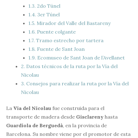
1.3.
2do Túnel
1.4.
3er Túnel
1.5.
Mirador del Valle del Bastareny
1.6.
Puente colgante
1.7.
Tramo estrecho por tartera
1.8.
Fuente de Sant Joan
1.9.
Ecomuseo de Sant Joan de l’Avellanet
2.
Datos técnicos de la ruta por la Vía del
Nicolau
3.
Consejos para realizar la ruta por la Vía del
Nicolau
La
Vía del Nicolau
fue construida para el
transporte de madera desde
Gisclareny
hasta
Guardiola de Berguedà
, en la provincia de
Barcelona. Su nombre viene por el promotor de esta