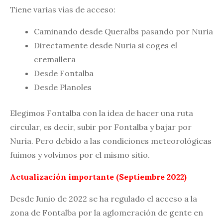
Tiene varias vías de acceso:
Caminando desde Queralbs pasando por Nuria
Directamente desde Nuria si coges el
cremallera
Desde Fontalba
Desde Planoles
Elegimos Fontalba con la idea de hacer una ruta
circular, es decir, subir por Fontalba y bajar por
Nuria. Pero debido a las condiciones meteorológicas
fuimos y volvimos por el mismo sitio.
Actualización importante (Septiembre 2022)
Desde Junio de 2022 se ha regulado el acceso a la
zona de Fontalba por la aglomeración de gente en