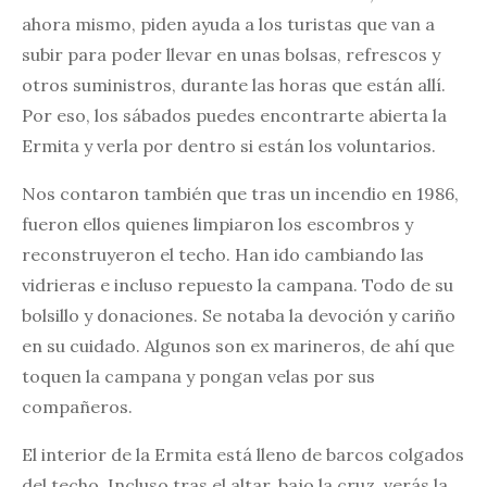
ahora mismo, piden ayuda a los turistas que van a
subir para poder llevar en unas bolsas, refrescos y
otros suministros, durante las horas que están allí.
Por eso, los sábados puedes encontrarte abierta la
Ermita y verla por dentro si están los voluntarios.
Nos contaron también que tras un incendio en 1986,
fueron ellos quienes limpiaron los escombros y
reconstruyeron el techo. Han ido cambiando las
vidrieras e incluso repuesto la campana. Todo de su
bolsillo y donaciones. Se notaba la devoción y cariño
en su cuidado. Algunos son ex marineros, de ahí que
toquen la campana y pongan velas por sus
compañeros.
El interior de la Ermita está lleno de barcos colgados
del techo. Incluso tras el altar, bajo la cruz, verás la