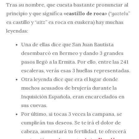
Tras su nombre, que cuesta bastante pronunciar al
principio y que significa «
castillo de roca
» (“
gaztelu
”
es castillo y “
aitz
” es roca en euskera) hay muchas
leyendas:
Una de ellas dice que San Juan Bautista
desembarcó en Bermeo y dando 3 grandes
pasos llegó a la Ermita. Por ello, entre las 241
escaleras, verás esas 3 huellas representadas.
Otra leyenda dice que era el lugar donde
muchos acusados de brujería durante la
Inquisición Española, eran encarcelados en
sus cuevas.
Por último, si tocas 3 veces la campana, se
cumplirán tus deseos. Se te irá el dolor de
cabeza, aumentará tu fertilidad, te ofrecerá