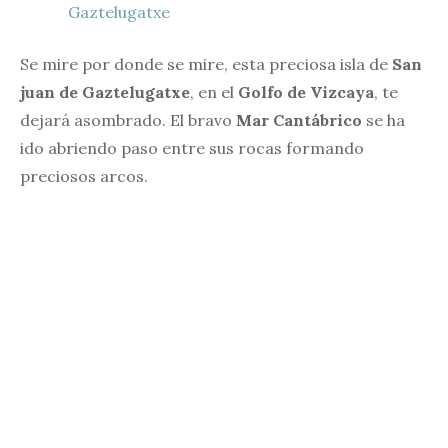
Gaztelugatxe
Se mire por donde se mire, esta preciosa isla de
San
juan de Gaztelugatxe
, en el
Golfo de Vizcaya
, te
dejará asombrado. El bravo
Mar Cantábrico
se ha
ido abriendo paso entre sus rocas formando
preciosos arcos.