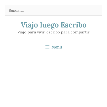
Saltar
Buscar:
al
contenido
Viajo luego Escribo
Viajo para vivir, escribo para compartir
Menú