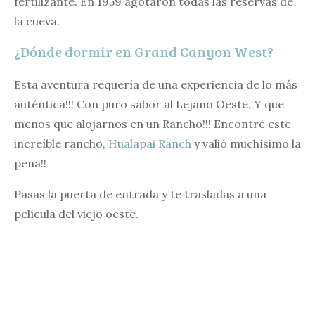
fertilizante. En 1959 agotaron todas las reservas de
la cueva.
¿Dónde dormir en Grand Canyon West?
Esta aventura requería de una experiencia de lo más
auténtica!!! Con puro sabor al Lejano Oeste. Y que
menos que alojarnos en un Rancho!!! Encontré este
increíble rancho,
Hualapai Ranch
y valió muchísimo la
pena!!
Pasas la puerta de entrada y te trasladas a una
película del viejo oeste.