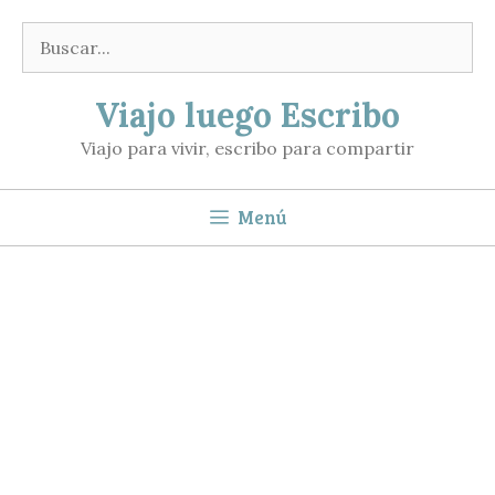
Saltar
Buscar:
al
contenido
Viajo luego Escribo
Viajo para vivir, escribo para compartir
Menú