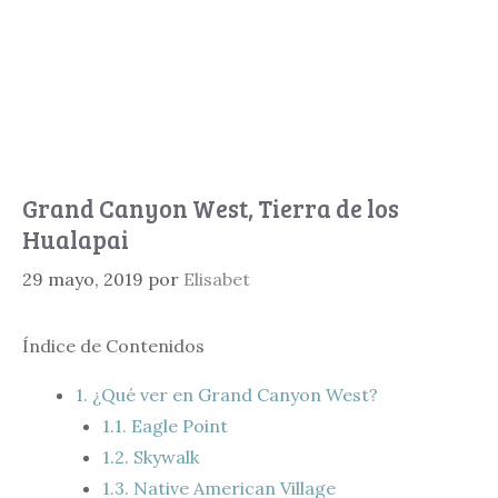
Grand Canyon West, Tierra de los
Hualapai
29 mayo, 2019
por
Elisabet
Índice de Contenidos
1.
¿Qué ver en Grand Canyon West?
1.1.
Eagle Point
1.2.
Skywalk
1.3.
Native American Village