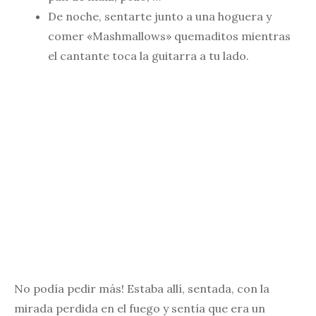
De noche, sentarte junto a una hoguera y
comer «Mashmallows» quemaditos mientras
el cantante toca la guitarra a tu lado.
No podía pedir más! Estaba allí, sentada, con la
mirada perdida en el fuego y sentía que era un