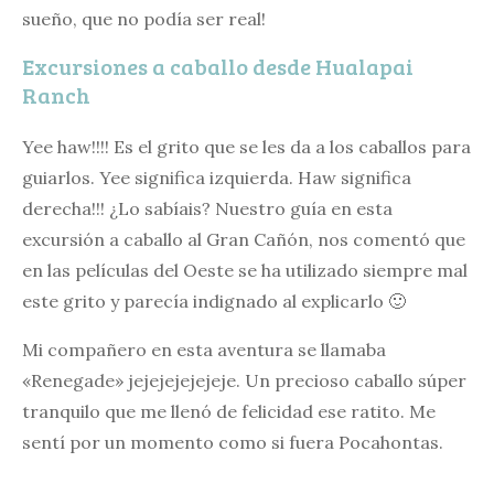
sueño, que no podía ser real!
Excursiones a caballo desde Hualapai
Ranch
Yee haw!!!! Es el grito que se les da a los caballos para
guiarlos. Yee significa izquierda. Haw significa
derecha!!! ¿Lo sabíais? Nuestro guía en esta
excursión a caballo al Gran Cañón, nos comentó que
en las películas del Oeste se ha utilizado siempre mal
este grito y parecía indignado al explicarlo 🙂
Mi compañero en esta aventura se llamaba
«Renegade» jejejejejejeje. Un precioso caballo súper
tranquilo que me llenó de felicidad ese ratito. Me
sentí por un momento como si fuera Pocahontas.