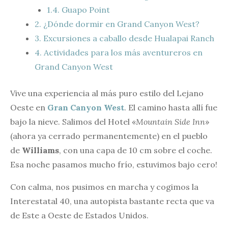
1.4.
Guapo Point
2.
¿Dónde dormir en Grand Canyon West?
3.
Excursiones a caballo desde Hualapai Ranch
4.
Actividades para los más aventureros en
Grand Canyon West
Vive una experiencia al más puro estilo del Lejano
Oeste en
Gran Canyon West
. El camino hasta allí fue
bajo la nieve. Salimos del Hotel «
Mountain Side Inn
»
(ahora ya cerrado permanentemente) en el pueblo
de
Williams
, con una capa de 10 cm sobre el coche.
Esa noche pasamos mucho frío, estuvimos bajo cero!
Con calma, nos pusimos en marcha y cogimos la
Interestatal 40, una autopista bastante recta que va
de Este a Oeste de Estados Unidos.