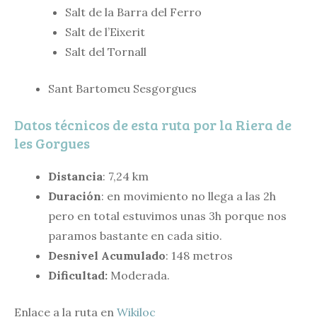
Salt de la Barra del Ferro
Salt de l’Eixerit
Salt del Tornall
Sant Bartomeu Sesgorgues
Datos técnicos de esta ruta por la Riera de
les Gorgues
Distancia
: 7,24 km
Duración
: en movimiento no llega a las 2h
pero en total estuvimos unas 3h porque nos
paramos bastante en cada sitio.
Desnivel Acumulado
: 148 metros
Dificultad:
Moderada.
Enlace a la ruta en
Wikiloc