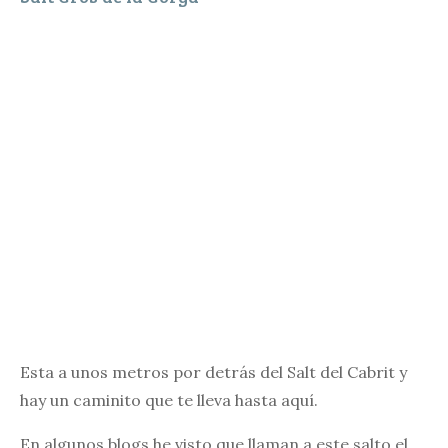
Esta a unos metros por detrás del Salt del Cabrit y
hay un caminito que te lleva hasta aquí.
En algunos blogs he visto que llaman a este salto el