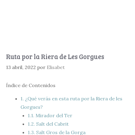
Ruta por la Riera de Les Gorgues
13 abril, 2022
por
Elisabet
Índice de Contenidos
1.
¿Qué verás en esta ruta por la Riera de les
Gorgues?
1.1.
Mirador del Ter
1.2.
Salt del Cabrit
1.3.
Salt Gros de la Gorga