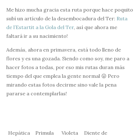
Me hizo mucha gracia esta ruta porque hace poquito
subí un artículo de la desembocadura del Ter:
Ruta
de l’Estartit a la Gola del Ter
, así que ahora me
faltará ir a su nacimiento!
Además, ahora en primavera, está todo lleno de
flores y es una gozada. Siendo como soy, me paro a
hacer fotos a todas, por eso mis rutas duran más
tiempo del que emplea la gente normal 😛 Pero
mirando estas fotos decirme sino vale la pena
pararse a contemplarlas!
Hepática
Primula
Violeta
Diente de