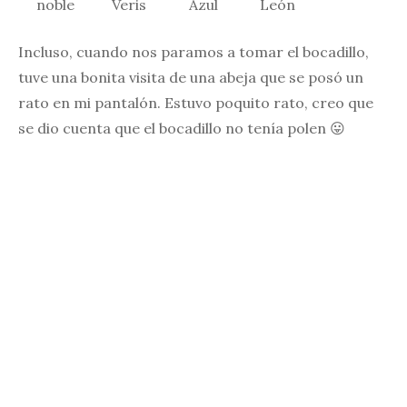
noble
Veris
Azul
León
Incluso, cuando nos paramos a tomar el bocadillo,
tuve una bonita visita de una abeja que se posó un
rato en mi pantalón. Estuvo poquito rato, creo que
se dio cuenta que el bocadillo no tenía polen 😛