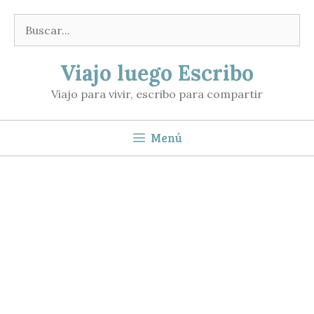
Saltar
Buscar:
al
contenido
Viajo luego Escribo
Viajo para vivir, escribo para compartir
Menú