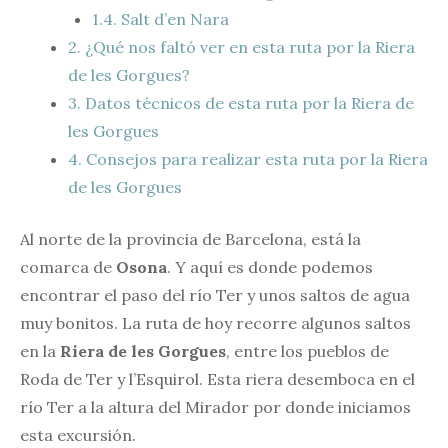
1.4.
Salt d’en Nara
2.
¿Qué nos faltó ver en esta ruta por la Riera
de les Gorgues?
3.
Datos técnicos de esta ruta por la Riera de
les Gorgues
4.
Consejos para realizar esta ruta por la Riera
de les Gorgues
Al norte de la provincia de Barcelona, está la
comarca de
Osona
. Y aquí es donde podemos
encontrar el paso del río Ter y unos saltos de agua
muy bonitos. La ruta de hoy recorre algunos saltos
en la
Riera de les Gorgues
, entre los pueblos de
Roda de Ter y l’Esquirol. Esta riera desemboca en el
río Ter a la altura del Mirador por donde iniciamos
esta excursión.