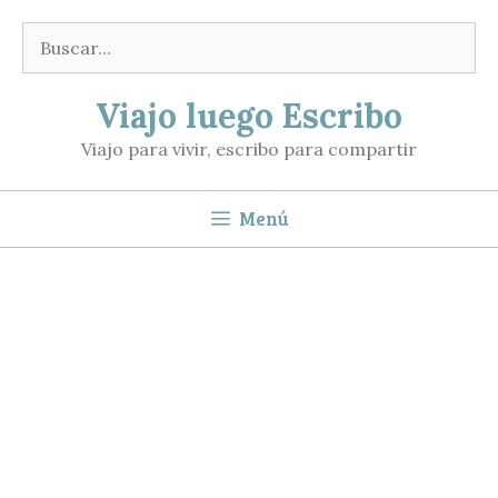
Saltar
Buscar:
al
contenido
Viajo luego Escribo
Viajo para vivir, escribo para compartir
Menú