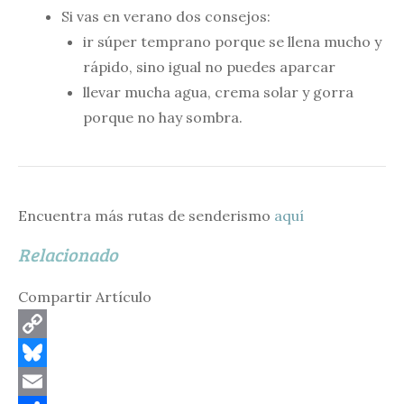
Si vas en verano dos consejos:
ir súper temprano porque se llena mucho y
rápido, sino igual no puedes aparcar
llevar mucha agua, crema solar y gorra
porque no hay sombra.
Encuentra más rutas de senderismo
aquí
Relacionado
Compartir Artículo
C
o
B