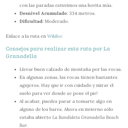
con las paradas estuvimos una horita más.
Desnivel Acumulado
: 334 metros.
Dificultad:
Moderado.
Enlace a la ruta en
Wikiloc
Consejos para realizar esta ruta por La
Granadella
Llevar buen calzado de montaña por las rocas.
En algunas zonas, las rocas tienen bastantes
agujeros. Hay que ir con cuidado y mirar el
suelo para ver donde se pone el pie!
Al acabar, puedes parar a tomarte algo en
alguno de los bares. Ahora en invierno sólo
estaba abierto
La Bandideta Granadella Beach
Bar
.