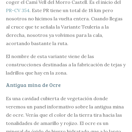
coger el Camí Vell del Morro Castell. Es el inicio del
PR-CV 354
. Este PR tiene un total de 18 km pero
nosotros no hicimos la vuelta entera. Cuando llegas
al cruce que te señala la Variante Teuleria a la
derecha, nosotros ya volvimos para la cala,
acortando bastante la ruta.
El nombre de esta variante viene de las
construcciones destinadas a la fabricación de tejas y
ladrillos que hay en la zona.
Antigua mina de Ocre
Es una cavidad cubierta de vegetación donde
veremos un panel informativo sobre la antigua mina
de ocre. Verás que el color de la tierra tira hacia las
tonalidades de amarillo y rojizo. El ocre es un
mineral de óxido de hierro hidratado que a lo largo