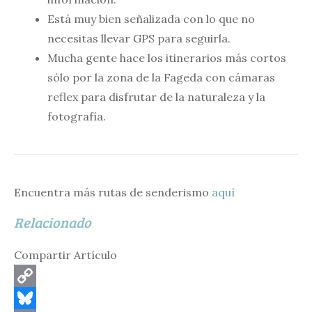
Está muy bien señalizada con lo que no
necesitas llevar GPS para seguirla.
Mucha gente hace los itinerarios más cortos
sólo por la zona de la Fageda con cámaras
reflex para disfrutar de la naturaleza y la
fotografía.
Encuentra más rutas de senderismo
aquí
Relacionado
Compartir Artículo
C