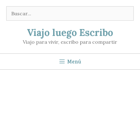
Saltar
Buscar:
al
contenido
Viajo luego Escribo
Viajo para vivir, escribo para compartir
Menú