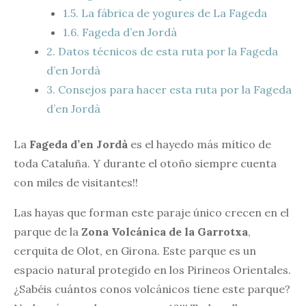
1.5.
La fábrica de yogures de La Fageda
1.6.
Fageda d’en Jordà
2.
Datos técnicos de esta ruta por la Fageda
d’en Jordà
3.
Consejos para hacer esta ruta por la Fageda
d’en Jordà
La
Fageda d’en Jordà
es el hayedo más mítico de
toda Cataluña. Y durante el otoño siempre cuenta
con miles de visitantes!!
Las hayas que forman este paraje único crecen en el
parque de la
Zona Volcánica de la Garrotxa
,
cerquita de Olot, en Girona. Este parque es un
espacio natural protegido en los Pirineos Orientales.
¿Sabéis cuántos conos volcánicos tiene este parque?