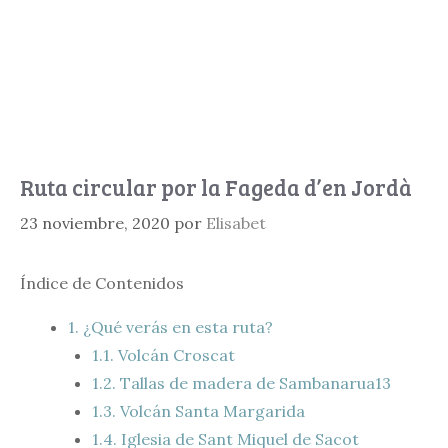
Ruta circular por la Fageda d’en Jordà
23 noviembre, 2020
por
Elisabet
Índice de Contenidos
1.
¿Qué verás en esta ruta?
1.1.
Volcán Croscat
1.2.
Tallas de madera de Sambanarua13
1.3.
Volcán Santa Margarida
1.4.
Iglesia de Sant Miquel de Sacot