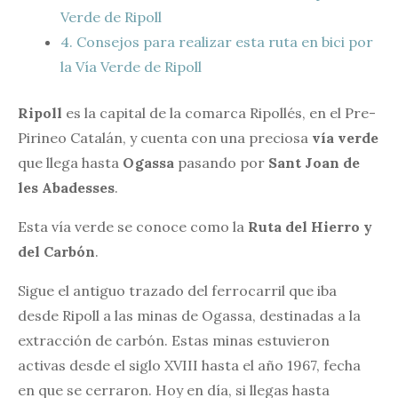
Verde de Ripoll
4.
Consejos para realizar esta ruta en bici por
la Vía Verde de Ripoll
Ripoll
es la capital de la comarca Ripollés, en el Pre-
Pirineo Catalán, y cuenta con una preciosa
vía verde
que llega hasta
Ogassa
pasando por
Sant Joan de
les Abadesses
.
Esta vía verde se conoce como la
Ruta del Hierro y
del Carbón
.
Sigue el antiguo trazado del ferrocarril que iba
desde Ripoll a las minas de Ogassa, destinadas a la
extracción de carbón. Estas minas estuvieron
activas desde el siglo XVIII hasta el año 1967, fecha
en que se cerraron. Hoy en día, si llegas hasta