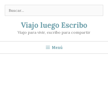
Saltar
Buscar:
al
contenido
Viajo luego Escribo
Viajo para vivir, escribo para compartir
Menú