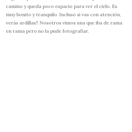
camino y queda poco espacio para ver el cielo. Es
muy bonito y tranquilo. Incluso si vas con atención,
verás ardillas!! Nosotros vimos una que iba de rama
en rama pero no la pude fotografiar.