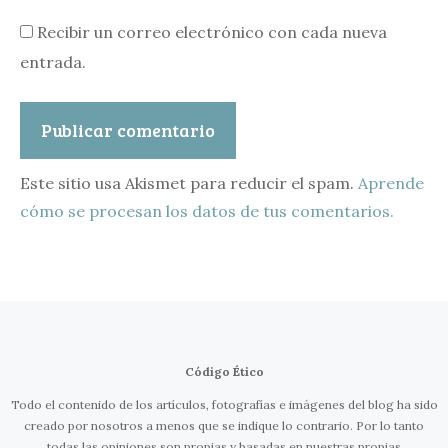
Recibir un correo electrónico con cada nueva
entrada.
Este sitio usa Akismet para reducir el spam.
Aprende
cómo se procesan los datos de tus comentarios.
Código Ético
Todo el contenido de los artículos, fotografías e imágenes del blog ha sido
creado por nosotros a menos que se indique lo contrario. Por lo tanto
todas las opiniones son propias y basadas en nuestras propias