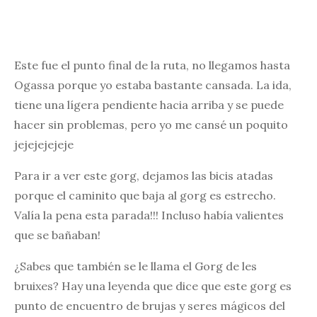
Este fue el punto final de la ruta, no llegamos hasta
Ogassa porque yo estaba bastante cansada. La ida,
tiene una lígera pendiente hacia arriba y se puede
hacer sin problemas, pero yo me cansé un poquito
jejejejejeje
Para ir a ver este gorg, dejamos las bicis atadas
porque el caminito que baja al gorg es estrecho.
Valía la pena esta parada!!! Incluso había valientes
que se bañaban!
¿Sabes que también se le llama el Gorg de les
bruixes? Hay una leyenda que dice que este gorg es
punto de encuentro de brujas y seres mágicos del