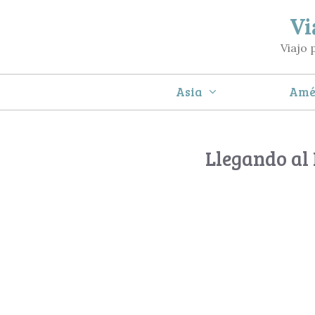
Saltar
Vi
al
Viajo 
contenido
Asia
Amé
Llegando al 