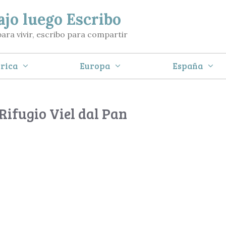
ajo luego Escribo
para vivir, escribo para compartir
rica
Europa
España
Rifugio Viel dal Pan