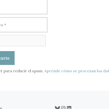
et para reducir el spam.
Aprende cómo se procesan los dat
Bluesky
Instagram
LinkedIn
co