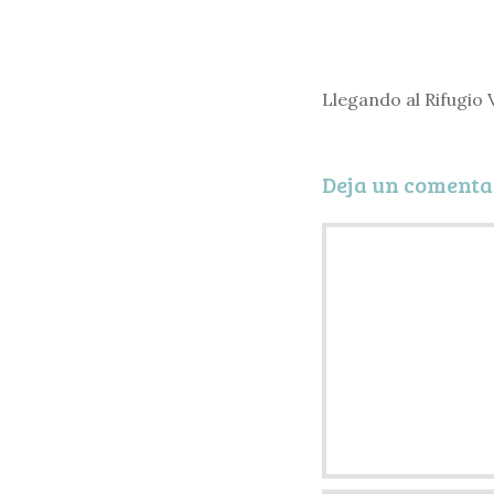
Llegando al Rifugio V
Deja un comenta
Comentario