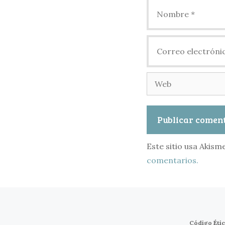
Nombre
Correo
electrónico
Web
Este sitio usa Akism
comentarios.
Código Éti