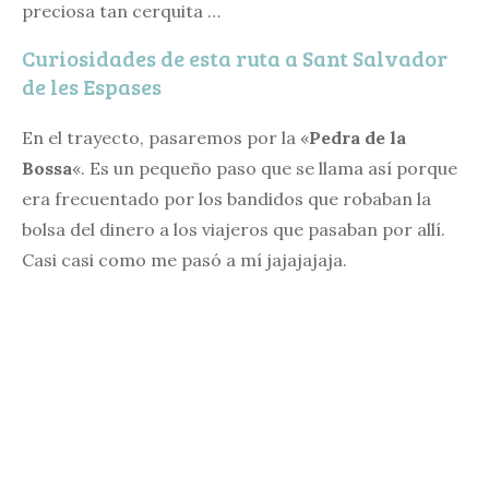
preciosa tan cerquita …
Curiosidades de esta ruta a Sant Salvador
de les Espases
En el trayecto, pasaremos por la «
Pedra de la
Bossa
«. Es un pequeño paso que se llama así porque
era frecuentado por los bandidos que robaban la
bolsa del dinero a los viajeros que pasaban por allí.
Casi casi como me pasó a mí jajajajaja.