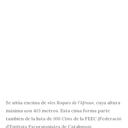
Se sitúa encima de «
les Roques de l’Afrau
«, cuya altura
máxima son 413 metros. Esta cima forma parte
también de la lista de
100 Cims
de la FEEC (Federació
d’Entitats Excursionistes de Catalunya).