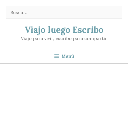
Saltar
Buscar:
al
contenido
Viajo luego Escribo
Viajo para vivir, escribo para compartir
Menú