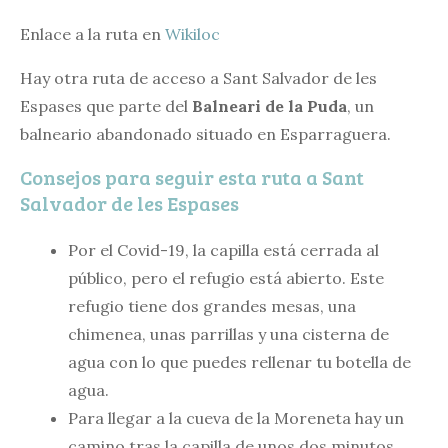
Enlace a la ruta en
Wikiloc
Hay otra ruta de acceso a Sant Salvador de les
Espases que parte del
Balneari de la Puda
, un
balneario abandonado situado en Esparraguera.
Consejos para seguir esta ruta a Sant
Salvador de les Espases
Por el Covid-19, la capilla está cerrada al
público, pero el refugio está abierto. Este
refugio tiene dos grandes mesas, una
chimenea, unas parrillas y una cisterna de
agua con lo que puedes rellenar tu botella de
agua.
Para llegar a la cueva de la Moreneta hay un
camino tras la capilla de unos dos minutos