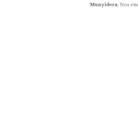
Munyidera
. Nos en