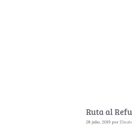
Ruta al Refu
28 julio, 2019
por
Elisab