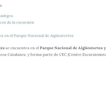
s
Amitges
cos de la excursión
es en el Parque Nacional de Aigüestortes
ges
se encuentra en el
Parque Nacional de Aigüestortes y
ineos Catalanes, y forma parte de CEC (Centre Excursionist