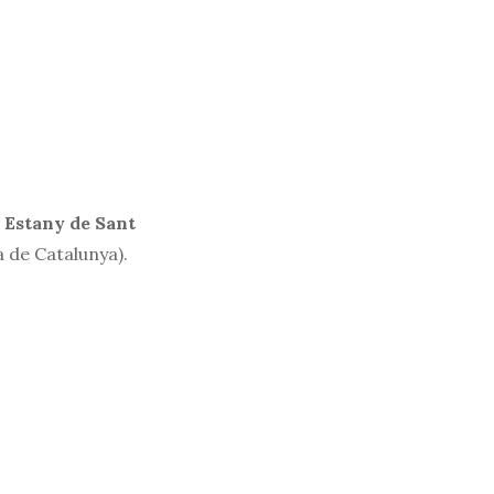
 Estany de Sant
a de Catalunya).