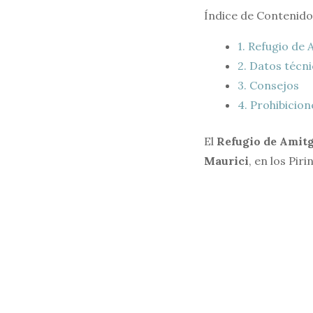
Índice de Contenido
1.
Refugio de 
2.
Datos técni
3.
Consejos
4.
Prohibicion
El
Refugio de Amit
Maurici
, en los Pir