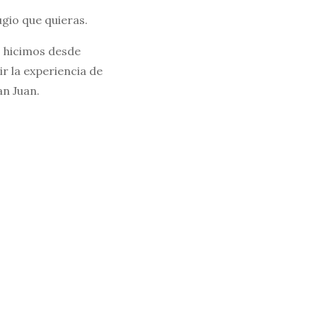
gio que quieras.
o hicimos desde
r la experiencia de
an Juan.