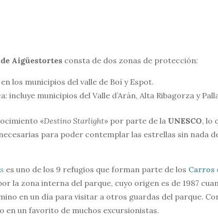
de Aigüestortes
consta de dos zonas de protección:
en los municipios del valle de Boí y Espot.
a: incluye municipios del Valle d’Arán, Alta Ribagorza y Pall
nocimiento «
Destino Starlight
» por parte de la
UNESCO
, lo
s necesarias para poder contemplar las estrellas sin nada 
s
es uno de los 9 refugios que forman parte de los
Carros 
por la zona interna del parque, cuyo origen es de 1987 cu
ino en un día para visitar a otros guardas del parque. Con
o en un favorito de muchos excursionistas.