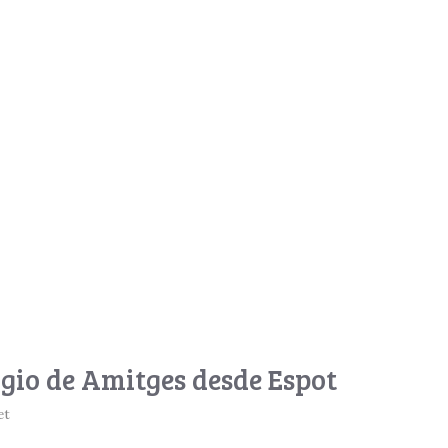
gio de Amitges desde Espot
et