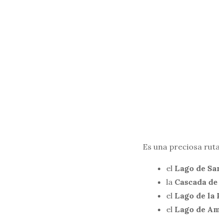
Es una preciosa rut
el
Lago de Sa
la
Cascada de 
el
Lago de la 
el
Lago de Am