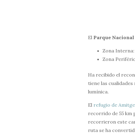
El
Parque Nacional 
Zona Interna: 
Zona Periféric
Ha recibido el reco
tiene las cualidade
lumínica.
El
refugio de Amitge
recorrido de 55 km 
recorrieron este cam
ruta se ha convertid