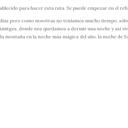
ablecido para hacer esta ruta. Se puede empezar en el refu
7 días pero como nosotras no teníamos mucho tiempo, sól
 Amitges, donde nos quedamos a dormir una noche y así vivi
 la montaña en la noche más mágica del año, la noche de S