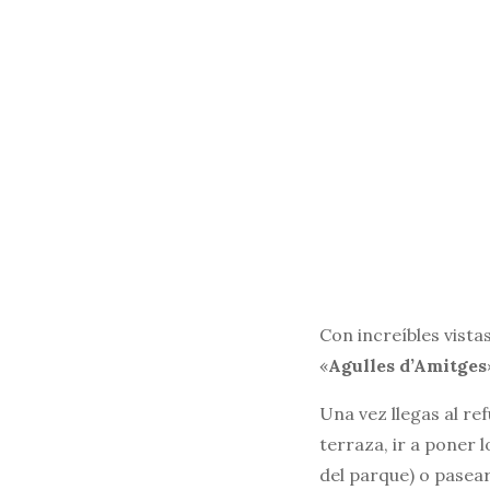
Con increíbles vistas
«
Agulles d’Amitges
Una vez llegas al re
terraza, ir a poner 
del parque) o pasear