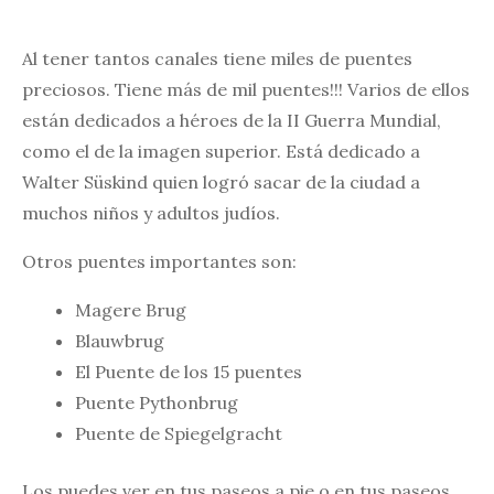
Al tener tantos canales tiene miles de puentes
preciosos. Tiene más de mil puentes!!! Varios de ellos
están dedicados a héroes de la II Guerra Mundial,
como el de la imagen superior. Está dedicado a
Walter Süskind quien logró sacar de la ciudad a
muchos niños y adultos judíos.
Otros puentes importantes son:
Magere Brug
Blauwbrug
El Puente de los 15 puentes
Puente Pythonbrug
Puente de Spiegelgracht
Los puedes ver en tus paseos a pie o en tus paseos