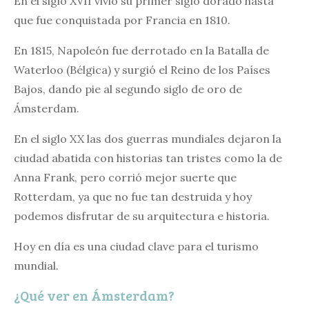
En el siglo XVII vivió su primer siglo dorado hasta
que fue conquistada por Francia en 1810.
En 1815, Napoleón fue derrotado en la Batalla de
Waterloo (Bélgica) y surgió el Reino de los Países
Bajos, dando pie al segundo siglo de oro de
Ámsterdam.
En el siglo XX las dos guerras mundiales dejaron la
ciudad abatida con historias tan tristes como la de
Anna Frank, pero corrió mejor suerte que
Rotterdam, ya que no fue tan destruida y hoy
podemos disfrutar de su arquitectura e historia.
Hoy en día es una ciudad clave para el turismo
mundial.
¿Qué ver en Ámsterdam?