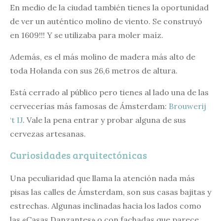
En medio de la ciudad también tienes la oportunidad
de ver un auténtico molino de viento. Se construyó
en 1609!!! Y se utilizaba para moler maíz.
Además, es el más molino de madera más alto de
toda Holanda con sus 26,6 metros de altura.
Está cerrado al público pero tienes al lado una de las
cervecerías más famosas de Ámsterdam:
Brouwerij
‘t IJ
. Vale la pena entrar y probar alguna de sus
cervezas artesanas.
Curiosidades arquitectónicas
Una peculiaridad que llama la atención nada más
pisas las calles de Ámsterdam, son sus casas bajitas y
estrechas. Algunas inclinadas hacia los lados como
las «Casas Danzantes» o con fachadas que parece