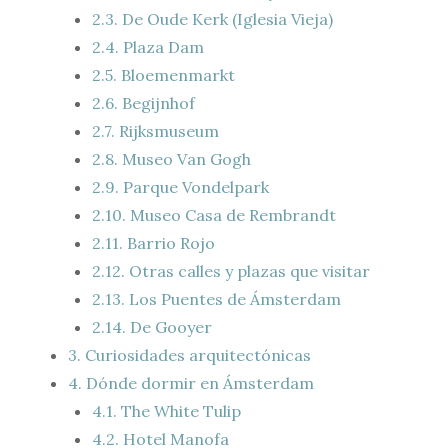
2.3.
De Oude Kerk (Iglesia Vieja)
2.4.
Plaza Dam
2.5.
Bloemenmarkt
2.6.
Begijnhof
2.7.
Rijksmuseum
2.8.
Museo Van Gogh
2.9.
Parque Vondelpark
2.10.
Museo Casa de Rembrandt
2.11.
Barrio Rojo
2.12.
Otras calles y plazas que visitar
2.13.
Los Puentes de Ámsterdam
2.14.
De Gooyer
3.
Curiosidades arquitectónicas
4.
Dónde dormir en Ámsterdam
4.1.
The White Tulip
4.2.
Hotel Manofa