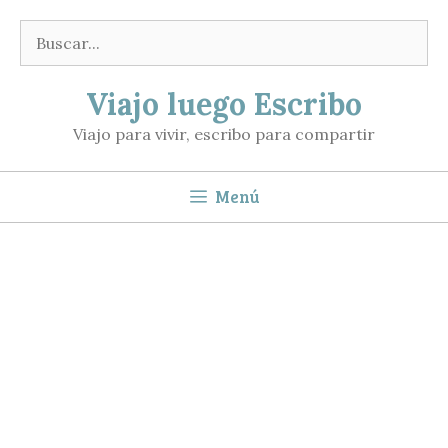
Saltar
Buscar:
al
contenido
Viajo luego Escribo
Viajo para vivir, escribo para compartir
Menú