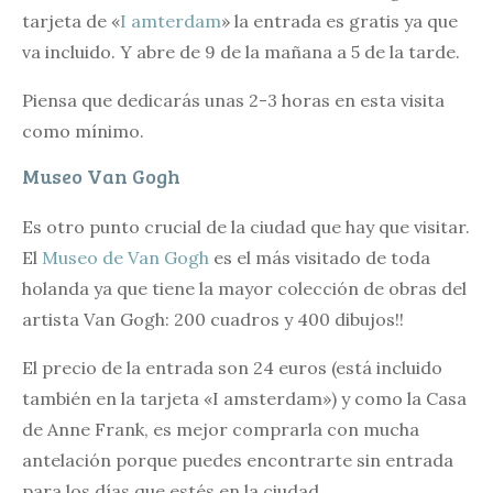
tarjeta de «
I amterdam
» la entrada es gratis ya que
va incluido. Y abre de 9 de la mañana a 5 de la tarde.
Piensa que dedicarás unas 2-3 horas en esta visita
como mínimo.
Museo Van Gogh
Es otro punto crucial de la ciudad que hay que visitar.
El
Museo de Van Gogh
es el más visitado de toda
holanda ya que tiene la mayor colección de obras del
artista Van Gogh: 200 cuadros y 400 dibujos!!
El precio de la entrada son 24 euros (está incluido
también en la tarjeta «I amsterdam») y como la Casa
de Anne Frank, es mejor comprarla con mucha
antelación porque puedes encontrarte sin entrada
para los días que estés en la ciudad.