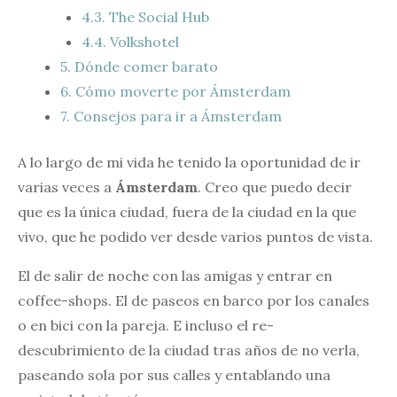
4.3.
The Social Hub
4.4.
Volkshotel
5.
Dónde comer barato
6.
Cómo moverte por Ámsterdam
7.
Consejos para ir a Ámsterdam
A lo largo de mi vida he tenido la oportunidad de ir
varias veces a
Ámsterdam
. Creo que puedo decir
que es la única ciudad, fuera de la ciudad en la que
vivo, que he podido ver desde varios puntos de vista.
El de salir de noche con las amigas y entrar en
coffee-shops. El de paseos en barco por los canales
o en bici con la pareja. E incluso el re-
descubrimiento de la ciudad tras años de no verla,
paseando sola por sus calles y entablando una