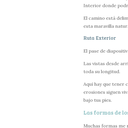
Interior donde podrá
El camino está deli
esta maravilla natur
Ruta Exterior
El pase de diapositi
Las vistas desde arr
toda su longitud.
Aquí hay que tener c
erosiones siguen viv
bajo tus pies.
Las formas de l
Muchas formas me r