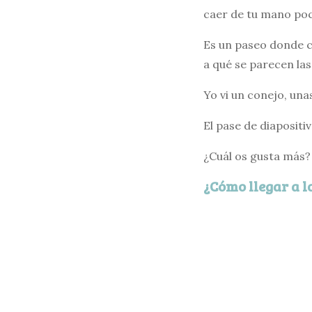
caer de tu mano poc
Es un paseo donde c
a qué se parecen la
Yo vi un conejo, una
El pase de diapositi
¿Cuál os gusta más?
¿Cómo llegar a 