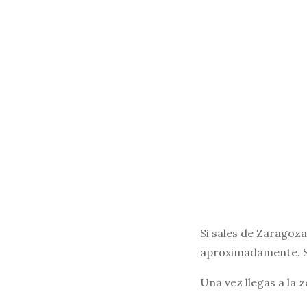
Si sales de Zaragoza,
aproximadamente. Si
Una vez llegas a la 