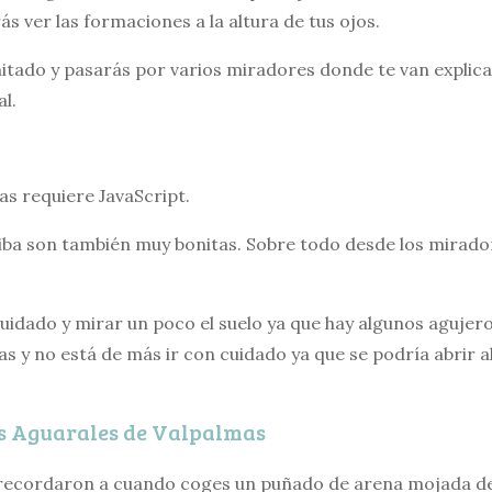
s ver las formaciones a la altura de tus ojos.
mitado y pasarás por varios miradores donde te van expli
al.
vas requiere JavaScript.
iba son también muy bonitas. Sobre todo desde los mirador
uidado y mirar un poco el suelo ya que hay algunos agujero
as y no está de más ir con cuidado ya que se podría abrir 
os Aguarales de Valpalmas
ecordaron a cuando coges un puñado de arena mojada de p