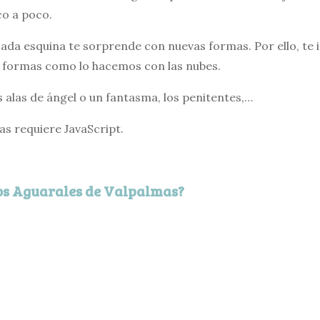
o a poco.
ada esquina te sorprende con nuevas formas. Por ello, te i
s formas como lo hacemos con las nubes.
s alas de ángel o un fantasma, los penitentes,…
vas requiere JavaScript.
los Aguarales de Valpalmas?