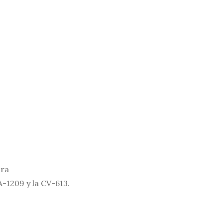
ora
-1209 y la CV-613.