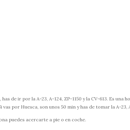
 has de ir por la A-23, A-124, ZP-1150 y la CV-613. Es una h
 vas por Huesca, son unos 50 min y has de tomar la A-23, A
zona puedes acercarte a pie o en coche.