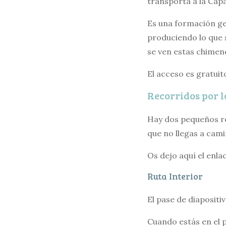
transporta a la Cap
Es una formación geo
produciendo lo que s
se ven estas chimen
El acceso es gratuito
Recorridos por 
Hay dos pequeños re
que no llegas a cami
Os dejo aquí el enla
Ruta Interior
El pase de diapositi
Cuando estás en el p