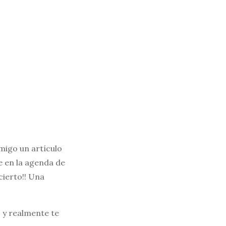
igo un artículo
se en la agenda de
cierto!! Una
, y realmente te