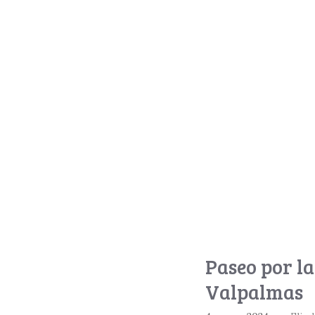
Paseo por l
Valpalmas