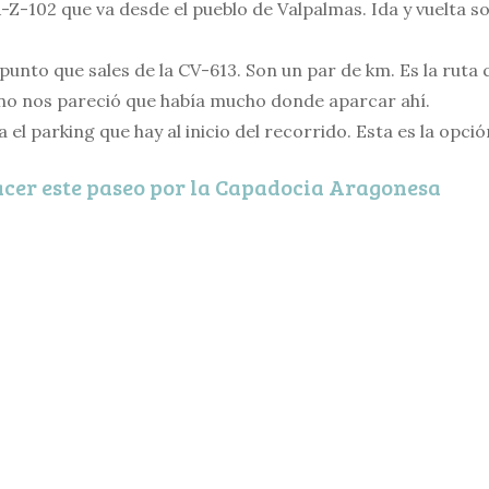
R-Z-102 que va desde el pueblo de Valpalmas. Ida y vuelta s
l punto que sales de la CV-613. Son un par de km. Es la rut
 no nos pareció que había mucho donde aparcar ahí.
 el parking que hay al inicio del recorrido. Esta es la opci
acer este paseo por la Capadocia Aragonesa