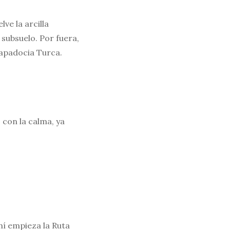
ve la arcilla
subsuelo. Por fuera,
Capadocia Turca.
con la calma, ya
hí empieza la Ruta