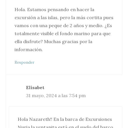
Hola. Estamos pensando en hacer la
excursión a las islas, pero la más cortita pues
vamos con una peque de 2 años y medio. ¿Es
totalmente visible el fondo marino para que
ella disfrute? Muchas gracias por la
información.
Responder
Elisabet
31 mayo, 2024 a las 7:54 pm
Hola Nazareth!! En la barca de Excursiones
Nuria la ventanita está en el suelo del barco