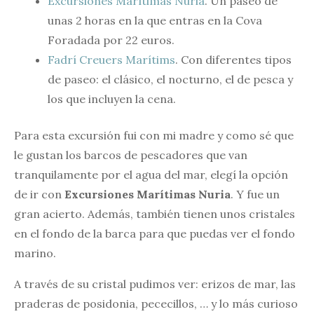
Excursiones Marítimas Nuria
. Un paseo de
unas 2 horas en la que entras en la Cova
Foradada por 22 euros.
Fadrí Creuers Marítims
. Con diferentes tipos
de paseo: el clásico, el nocturno, el de pesca y
los que incluyen la cena.
Para esta excursión fui con mi madre y como sé que
le gustan los barcos de pescadores que van
tranquilamente por el agua del mar, elegí la opción
de ir con
Excursiones Marítimas Nuria
. Y fue un
gran acierto. Además, también tienen unos cristales
en el fondo de la barca para que puedas ver el fondo
marino.
A través de su cristal pudimos ver: erizos de mar, las
praderas de posidonia, pececillos, … y lo más curioso