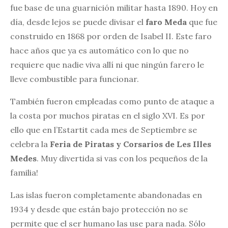
fue base de una guarnición militar hasta 1890. Hoy en
día, desde lejos se puede divisar el
faro Meda
que fue
construido en 1868 por orden de Isabel II. Este faro
hace años que ya es automático con lo que no
requiere que nadie viva allí ni que ningún farero le
lleve combustible para funcionar.
También fueron empleadas como punto de ataque a
la costa por muchos piratas en el siglo XVI. Es por
ello que en l’Estartit cada mes de Septiembre se
celebra la
Feria de Piratas y Corsarios de Les Illes
Medes
. Muy divertida si vas con los pequeños de la
familia!
Las islas fueron completamente abandonadas en
1934 y desde que están bajo protección no se
permite que el ser humano las use para nada. Sólo