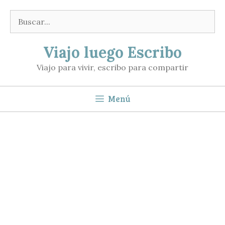
Saltar
Buscar:
al
contenido
Viajo luego Escribo
Viajo para vivir, escribo para compartir
Menú