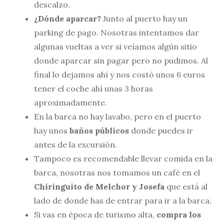
descalzo.
¿Dónde aparcar?
Junto al puerto hay un
parking de pago. Nosotras intentamos dar
algunas vueltas a ver si veíamos algún sitio
donde aparcar sin pagar pero no pudimos. Al
final lo dejamos ahí y nos costó unos 6 euros
tener el coche ahí unas 3 horas
aproximadamente.
En la barca no hay lavabo, pero en el puerto
hay unos
baños públicos
donde puedes ir
antes de la excursión.
Tampoco es recomendable llevar comida en la
barca, nosotras nos tomamos un café en el
Chiringuito de Melchor y Josefa
que está al
lado de donde has de entrar para ir a la barca.
Si vas en época de turismo alta,
compra los