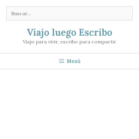
Saltar
Buscar:
al
contenido
Viajo luego Escribo
Viajo para vivir, escribo para compartir
Menú