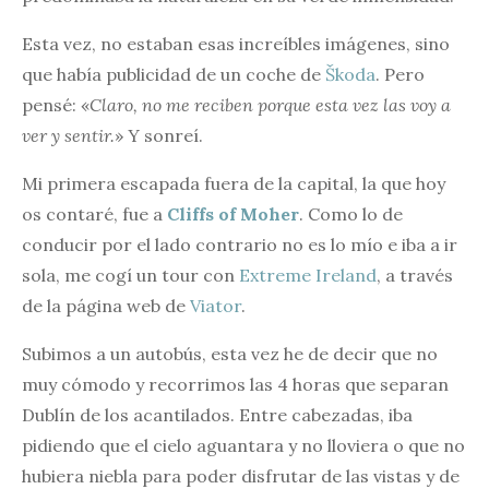
Esta vez, no estaban esas increíbles imágenes, sino
que había publicidad de un coche de
Škoda
. Pero
pensé: «
Claro, no me reciben porque esta vez las voy a
ver y sentir.
» Y sonreí.
Mi primera escapada fuera de la capital, la que hoy
os contaré, fue a
Cliffs of Moher
. Como lo de
conducir por el lado contrario no es lo mío e iba a ir
sola, me cogí un tour con
Extreme Ireland
, a través
de la página web de
Viator
.
Subimos a un autobús, esta vez he de decir que no
muy cómodo y recorrimos las 4 horas que separan
Dublín de los acantilados. Entre cabezadas, iba
pidiendo que el cielo aguantara y no lloviera o que no
hubiera niebla para poder disfrutar de las vistas y de