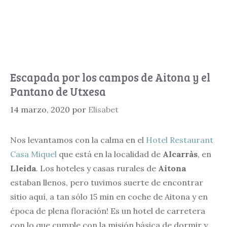
Escapada por los campos de Aitona y el
Pantano de Utxesa
14 marzo, 2020
por
Elisabet
Nos levantamos con la calma en el
Hotel Restaurant
Casa Miquel
que está en la localidad de
Alcarràs
, en
Lleida
. Los hoteles y casas rurales de
Aitona
estaban llenos, pero tuvimos suerte de encontrar
sitio aquí, a tan sólo 15 min en coche de Aitona y en
época de plena floración! Es un hotel de carretera
con lo que cumple con la misión básica de dormir y