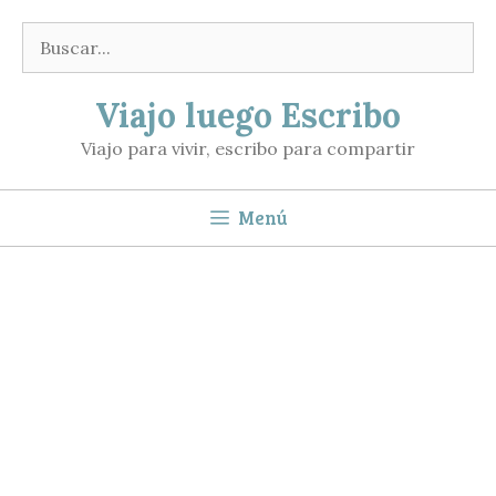
Saltar
Buscar:
al
contenido
Viajo luego Escribo
Viajo para vivir, escribo para compartir
Menú