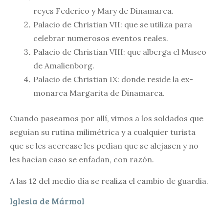
reyes Federico y Mary de Dinamarca.
Palacio de Christian VII: que se utiliza para
celebrar numerosos eventos reales.
Palacio de Christian VIII: que alberga el Museo
de Amalienborg.
Palacio de Christian IX: donde reside la ex-
monarca Margarita de Dinamarca.
Cuando paseamos por allí, vimos a los soldados que
seguían su rutina milimétrica y a cualquier turista
que se les acercase les pedían que se alejasen y no
les hacían caso se enfadan, con razón.
A las 12 del medio día se realiza el cambio de guardia.
Iglesia de Mármol