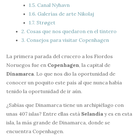
1.5.
Canal Nyhavn
1.6.
Galerías de arte Nikolaj
1.7.
Strøget
2.
Cosas que nos quedaron en el tintero
3.
Consejos para visitar Copenhagen
La primera parada del crucero a los Fiordos
Noruegos fue en
Copenhagen
, la capital de
Dinamarca
. Lo que nos dio la oportunidad de
conocer un poquito este país al que nunca había
tenido la oportunidad de ir aún.
¿Sabías que Dinamarca tiene un archipiélago con
unas 407 islas? Entre ellas está
Selandia
y es en esta
isla, la más grande de Dinamarca, donde se
encuentra Copenhagen.