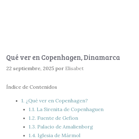
Qué ver en Copenhagen, Dinamarca
22 septiembre, 2025
por
Elisabet
Índice de Contenidos
1.
¿Qué ver en Copenhagen?
1.1.
La Sirenita de Copenhaguen
1.2.
Fuente de Gefion
1.3.
Palacio de Amalienborg
1.4.
Iglesia de Mármol