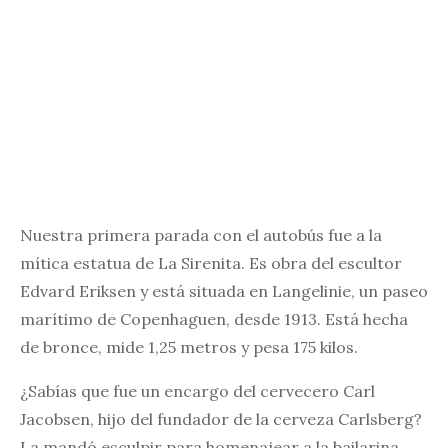
Nuestra primera parada con el autobús fue a la
mítica estatua de La Sirenita. Es obra del escultor
Edvard Eriksen y está situada en Langelinie, un paseo
marítimo de Copenhaguen, desde 1913. Está hecha
de bronce, mide 1,25 metros y pesa 175 kilos.
¿Sabías que fue un encargo del cervecero Carl
Jacobsen, hijo del fundador de la cerveza Carlsberg?
La mandó esculpir para homenajear a la bailarina