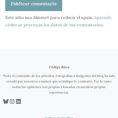
Este sitio usa Akismet para reducir el spam.
Aprende
cómo se procesan los datos de tus comentarios.
Código Ético
Todo el contenido de los artículos, fotografías e imágenes del blog ha sido
creado por nosotros a menos que se indique lo contrario. Por lo tanto
todas las opiniones son propias y basadas en nuestras propias
experiencias.
Bluesky
Instagram
LinkedIn
Política de Cookies