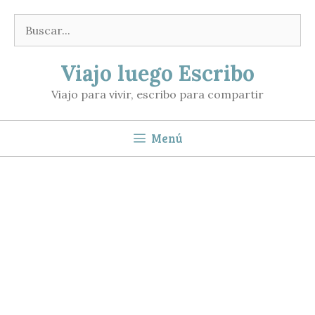
Saltar
Buscar:
al
contenido
Viajo luego Escribo
Viajo para vivir, escribo para compartir
Menú