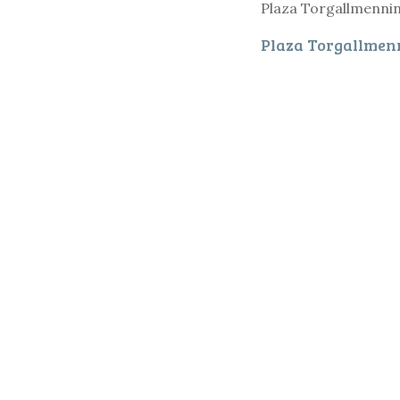
Plaza Torgallmenni
Plaza Torgallmen