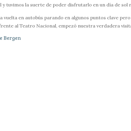
l y tuvimos la suerte de poder disfrutarlo en un día de sol 
 vuelta en autobús parando en algunos puntos clave pero 
frente al Teatro Nacional, empezó nuestra verdadera visita
e Bergen