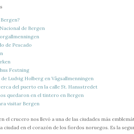
s
 Bergen?
Nacional de Bergen
Torgallmenningen
o de Pescado
en
irken
hus Festning
 de Ludvig Holberg en Vågsallmenningen
erca del puerto en la calle St. Hansstredet
os quedaron en el tintero en Bergen
ra visitar Bergen
en el crucero nos llevó a una de las ciudades más emblemá
sa ciudad en el corazón de los fiordos noruegos. Es la seg