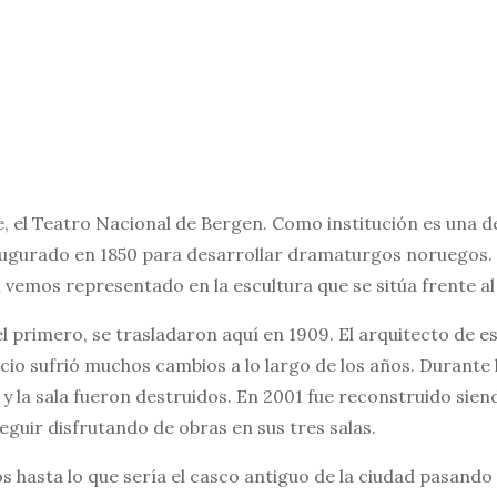
, el Teatro Nacional de Bergen. Como institución es una d
ugurado en 1850 para desarrollar dramaturgos noruegos. 
 vemos representado en la escultura que se sitúa frente al 
el primero, se trasladaron aquí en 1909. El arquitecto de es
icio sufrió muchos cambios a lo largo de los años. Durant
o y la sala fueron destruidos. En 2001 fue reconstruido sien
seguir disfrutando de obras en sus tres salas.
s hasta lo que sería el casco antiguo de la ciudad pasando