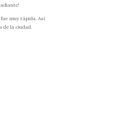
radiante!
fue muy rápida. Así
 de la ciudad.