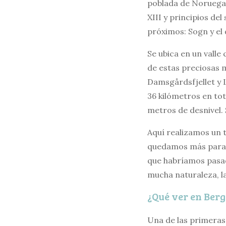
poblada de Noruega 
XIII y principios del
próximos: Sogn y el 
Se ubica en un vall
de estas preciosas m
Damsgårdsfjellet y 
36 kilómetros en to
metros de desnivel.
Aquí realizamos un 
quedamos más para p
que habríamos pasad
mucha naturaleza, l
¿Qué ver en Ber
Una de las primeras 