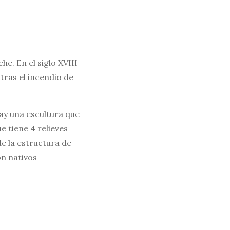
e. En el siglo XVIII
tras el incendio de
ay una escultura que
tiene 4 relieves
de la estructura de
on nativos