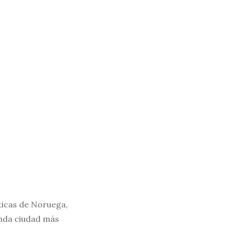
ticas de Noruega,
unda ciudad más