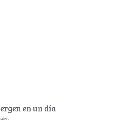
Bergen en un día
sabet