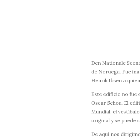
Den Nationale Scene
de Noruega. Fue ina
Henrik Ibsen a quien
Este edificio no fue 
Oscar Schou. El edif
Mundial, el vestíbul
original y se puede 
De aquí nos dirigimo