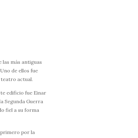
e las más antiguas
Uno de ellos fue
teatro actual.
te edificio fue Einar
e la Segunda Guerra
do fiel a su forma
 primero por la