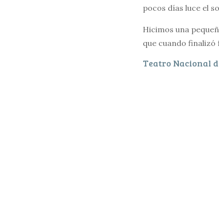
pocos días luce el so
Hicimos una pequeña
que cuando finalizó 
Teatro Nacional d