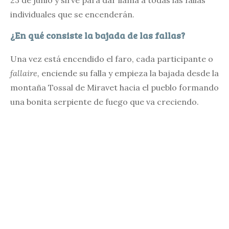
23 de junio y sirve para dar llama a todas las fallas
individuales que se encenderán.
¿En qué consiste la bajada de las fallas?
Una vez está encendido el faro, cada participante o
fallaire,
enciende su falla y empieza la bajada desde la
montaña Tossal de Miravet hacia el pueblo formando
una bonita serpiente de fuego que va creciendo.