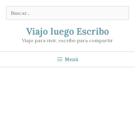
Saltar
Buscar:
al
contenido
Viajo luego Escribo
Viajo para vivir, escribo para compartir
Menú