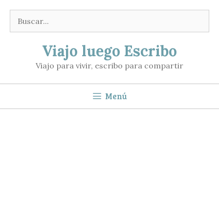
Saltar
Buscar:
al
contenido
Viajo luego Escribo
Viajo para vivir, escribo para compartir
Menú