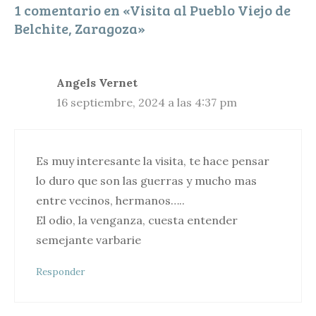
1 comentario en «Visita al Pueblo Viejo de
r
Belchite, Zaragoza»
Angels Vernet
16 septiembre, 2024 a las 4:37 pm
Es muy interesante la visita, te hace pensar
lo duro que son las guerras y mucho mas
entre vecinos, hermanos…..
El odio, la venganza, cuesta entender
semejante varbarie
Responder