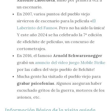
Antonio Labordeta
, subió por primera vez a
un escenario.
En 2007, varios puntos del pueblo viejo
sirvieron de escenario para la película «
El
Laberinto del Fauno
«. Pero no ha sido la única!
Y este año 2024 se ha celebrado la 7ª edición
de «Belchite de película», un concurso de
cortometrajes.
En 2016, el famoso
Arnold Schwarzenegger
grabó un
anuncio del video juego Mobile Strike
por las calles del viejo pueblo de Belchite!
Mucha gente ha visitado el pueblo viejo para
grabar psicofonías
. Algunos aseguran haber
escuchado gritos de la guerra, motores de los
aviones, etc.
Información Básica de la visita guiada