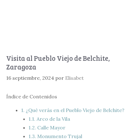
Visita al Pueblo Viejo de Belchite,
Zaragoza
16 septiembre, 2024
por
Elisabet
Índice de Contenidos
1.
¿Qué verás en el Pueblo Viejo de Belchite?
1.1.
Arco de la Vila
1.2.
Calle Mayor
1.3.
Monumento Trujal