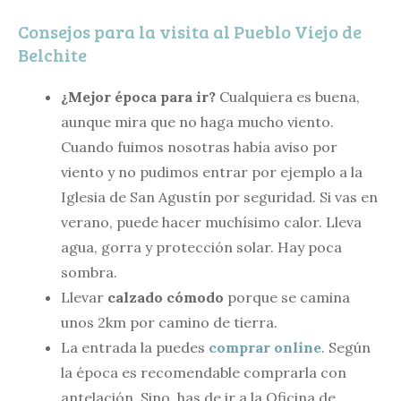
Consejos para la visita al Pueblo Viejo de
Belchite
¿Mejor época para ir?
Cualquiera es buena,
aunque mira que no haga mucho viento.
Cuando fuimos nosotras había aviso por
viento y no pudimos entrar por ejemplo a la
Iglesia de San Agustín por seguridad. Si vas en
verano, puede hacer muchísimo calor. Lleva
agua, gorra y protección solar. Hay poca
sombra.
Llevar
calzado cómodo
porque se camina
unos 2km por camino de tierra.
La entrada la puedes
comprar online
. Según
la época es recomendable comprarla con
antelación. Sino, has de ir a la Oficina de