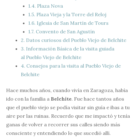
1.4.
Plaza Nova
1.5.
Plaza Vieja y la Torre del Reloj
1.6.
Iglesia de San Martín de Tours
1.7.
Convento de San Agustín
2.
Datos curiosos del Pueblo Viejo de Belchite
3.
Información Básica de la visita guiada
al Pueblo Viejo de Belchite
4.
Consejos para la visita al Pueblo Viejo de
Belchite
Hace muchos años, cuando vivía en Zaragoza, había
ido con la familia a
Belchite
. Fue hace tantos años
que el pueblo viejo se podía visitar sin guía e ibas a tu
aire por las ruinas. Recuerdo que me impactó y tenía
ganas de volver a recorrer sus calles siendo más
consciente y entendiendo lo que sucedió allí.