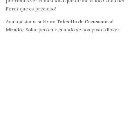
podremos ver el meandro que forma el Río Coma del
Forat que es precioso!
Aquí quisimos subir en
Telesilla de Creussans
al
Mirador Solar pero fue cuando se nos puso a llover.