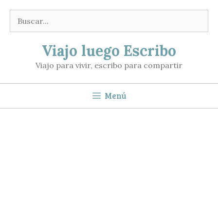
Saltar
Buscar:
al
contenido
Viajo luego Escribo
Viajo para vivir, escribo para compartir
Menú