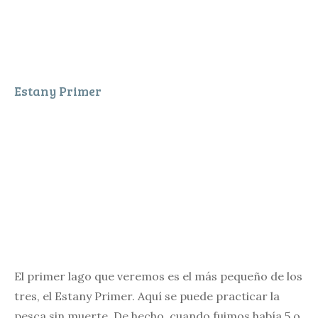
Estany Primer
El primer lago que veremos es el más pequeño de los
tres, el Estany Primer. Aquí se puede practicar la
pesca sin muerte. De hecho, cuando fuimos había 5 o