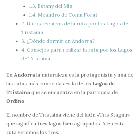
1.3.
Estany del Mig
1.4.
Meandro de Coma Forat
2.
Datos técnicos de la ruta por los Lagos de
Tristaina
3.
¿Dónde dormir en Andorra?
4.
Consejos para realizar la ruta por los Lagos
de Tristaina
En
Andorra
la naturaleza es la protagonista y una de
las rutas más conocidas es la de los
Lagos de
Tristaina
que se encuentra en la parroquia de
Ordino
.
El nombre de Tristaina viene del latín «Tris Stagnu»
que significa tres lagos bien agrupados. Y en esta
ruta veremos los tres: