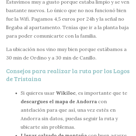
Estuvimos muy a gusto porque estaba limpio y se ven
bastante nuevos. Lo único que no nos funcionó bien
fue la Wifi. Pagamos 4,5 euros por 24h y la señal no
llegaba al apartamento. Tenías que ir a la planta baja
para poder comunicarte con la familia.
La ubicación nos vino muy bien porque estábamos a
30 min de Ordino y a 30 min de Canillo.
Consejos para realizar la ruta por los Lagos
de Tristaina
Si quieres usar
Wikiloc
, es importante que te
descargues el mapa de Andorra
con
antelación para que así, una vez estés en
Andorra sin datos, puedas seguir la ruta y
ubicarte sin problemas.
Llevar calzado de montaña
con buen agarre.