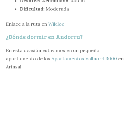
Desnivel Acumulado
: 430 m.
Dificultad:
Moderada
Enlace a la ruta en
Wikiloc
¿Dónde dormir en Andorra?
En esta ocasión estuvimos en un pequeño
apartamento de los
Apartamentos Vallnord 3000
en
Arinsal.