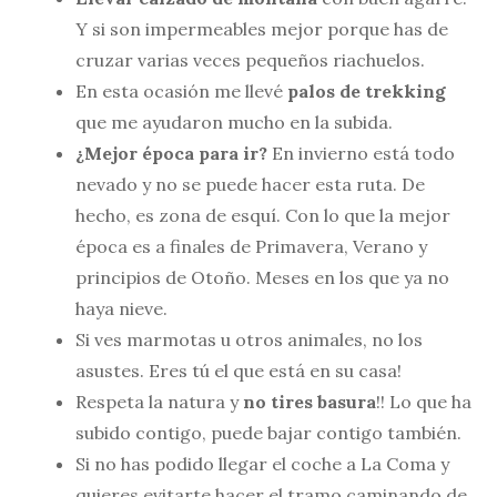
Y si son impermeables mejor porque has de
cruzar varias veces pequeños riachuelos.
En esta ocasión me llevé
palos de trekking
que me ayudaron mucho en la subida.
¿Mejor época para ir?
En invierno está todo
nevado y no se puede hacer esta ruta. De
hecho, es zona de esquí. Con lo que la mejor
época es a finales de Primavera, Verano y
principios de Otoño. Meses en los que ya no
haya nieve.
Si ves marmotas u otros animales, no los
asustes. Eres tú el que está en su casa!
Respeta la natura y
no tires basura
!! Lo que ha
subido contigo, puede bajar contigo también.
Si no has podido llegar el coche a La Coma y
quieres evitarte hacer el tramo caminando de