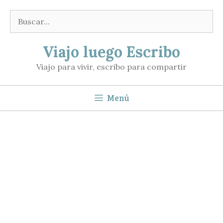
Saltar
Buscar:
al
contenido
Viajo luego Escribo
Viajo para vivir, escribo para compartir
Menú