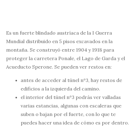
Es un fuerte blindado austríaca de la I Guerra
Mundial distribuido en 5 pisos excavados en la
montaña. Se construyó entre 1904 y 1918 para
proteger la carretera Ponale, el Lago de Garda y el
Acueducto Sperone. Se pueden ver restos en:
antes de acceder al túnel nº3, hay restos de
edificios a la izquierda del camino.
el interior del túnel nº3 podrás ver valladas
varias estancias, algunas con escaleras que
suben o bajan por el fuerte, con lo que te
puedes hacer una idea de cómo es por dentro.