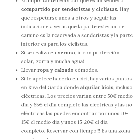
Es importante recordar que es un sendero
compartido por senderistas y ciclistas
. Hay
que respetarse unos a otros y seguir las
indicaciones. Verás que la parte exterior del
camino es la reservada a senderistas y la parte
interior es para los ciclistas.
Si se realiza en
verano
, ir con protección
solar, gorra y mucha agua!
Llevar
ropa y calzado
cómodos.
Si te apetece hacerlo en bici, hay varios puntos
en Riva del Garda donde
alquilar bicis
, incluso
eléctricas. Los precios varían entre 50€ medio
día y 65€ el día completo las eléctricas y las no
eléctricas las puedes encontrar por unos 10-
15€ el medio día y unos 15-20€ el día
completo. Reservar con tiempo!!! Es una zona