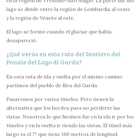
en la región de Trentino-Alto Adigio. La parte sur del
lago se divide entre la región de Lombardia al oeste
y la región de Véneto al este.
El lago se formó cuando el glaciar que había
desapareció.
¿Qué verás en esta ruta del Sentiero del
Ponale del Lago di Garda?
En esta ruta de ida y vuelta por el mismo camino
partimos del pueblo de Riva del Garda.
Pasaremos por varios túneles. Pero tienen la
alternativa que los bordea para no perderte las
vistas. Nosotros lo que hicimos fue en la ida ir por los
túneles y en la vuelta ir viendo las vistas. El túnel más
largo es el 7º que tiene 160 metros de longitud.