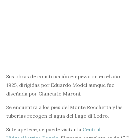
Sus obras de construcción empezaron en el año
1925, dirigidas por Eduardo Model aunque fue
diseñada por Giancarlo Maroni.
Se encuentra a los pies del Monte Rocchetta y las
tuberías recogen el agua del Lago di Ledro.
Si te apetece, se puede visitar la
Central
Hidroeléctrica Ponale
. El precio completo es de 15€