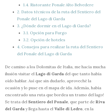
1.4.
Ristorante Ponale Alto Belvedere
2.
Datos técnicos de la ruta del Sentiero del
Ponale del Lago di Garda
3.
¿Dónde dormir en el Lago di Garda?
3.1.
Opción para Furgo
3.2.
Opción de hoteles
4.
Consejos para realizar la ruta del Sentiero
del Ponale del Lago di Garda
De camino a los Dolomitas de Italia, me hacía mucha
ilusión visitar el
Lago di Garda
del que tanto había
oído hablar. Así que sin dudarlo, aproveché la
ocasión y lo puse en el mapa de ida. Además, había
encontrado una ruta que bordea un tramo del lago!
Se trata del
Sentiero del Ponale
, que parte de
Riva
del Garda
y llega hasta el
Valle di Ledro
, en la