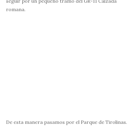
seguir por un pequeño tramo del GR-11 Calzada
romana.
De esta manera pasamos por el Parque de Tirolinas.