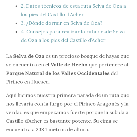
2.
Datos técnicos de esta ruta Selva de Oza a
los pies del Castillo d’Acher
3.
¿Dónde dormir en Selva de Oza?
4.
Consejos para realizar la ruta desde Selva
de Oza a los pies del Castillo d’Acher
La
Selva de Oza
es un precioso bosque de hayas que
se encuentra en el
Valle de Hecho
que pertenece al
Parque Natural de los Valles Occidentales
del
Pirineo en Huesca.
Aquí hicimos nuestra primera parada de un ruta que
nos llevaría con la furgo por el Pirineo Aragonés y la
verdad es que empezamos fuerte porque la subida al
Castillo d’Acher es bastante potente. Su cima se
encuentra a 2384 metros de altura.