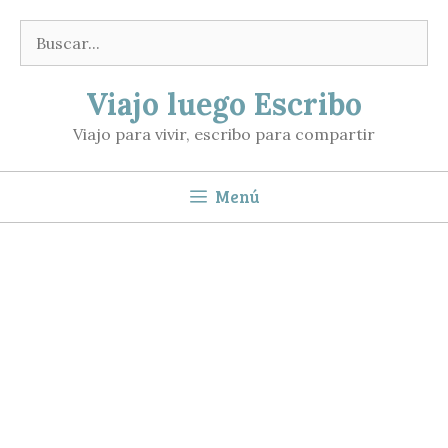
Saltar
Buscar:
al
contenido
Viajo luego Escribo
Viajo para vivir, escribo para compartir
Menú