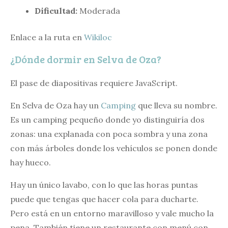
Dificultad:
Moderada
Enlace a la ruta en
Wikiloc
¿Dónde dormir en Selva de Oza?
El pase de diapositivas requiere JavaScript.
En Selva de Oza hay un
Camping
que lleva su nombre.
Es un camping pequeño donde yo distinguiría dos
zonas: una explanada con poca sombra y una zona
con más árboles donde los vehículos se ponen donde
hay hueco.
Hay un único lavabo, con lo que las horas puntas
puede que tengas que hacer cola para ducharte.
Pero está en un entorno maravilloso y vale mucho la
pena. También tiene un restaurante con menú con