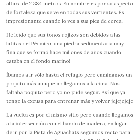
altura de 2.384 metros. Su nombre es por su aspecto
de fortaleza que se ve en todas sus vertientes. Es
impresionante cuando lo ves a sus pies de cerca.
He leído que sus tonos rojizos son debidos a las
lutitas del Pérmico, una piedra sedimentaria muy
fina que se formó hace millones de años cuando
estaba en el fondo marino!
Íbamos a ir sólo hasta el refugio pero caminamos un
poquito más aunque no llegamos a la cima. Nos
faltaba poquito pero yo no pude seguir. Así que ya
tengo la excusa para entrenar más y volver jejejejeje
La vuelta es por el mismo sitio pero cuando llegamos
a la intersección con el bando de madera, en lugar
de ir por la Pista de Aguachats seguimos recto para