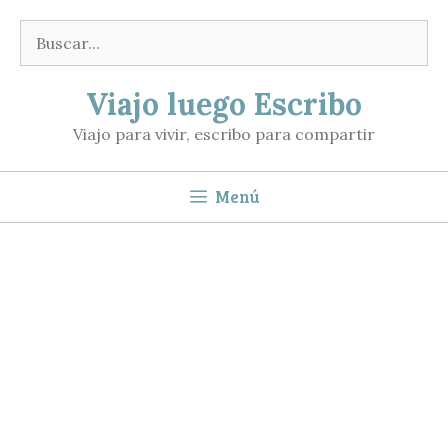
Saltar
Buscar:
al
contenido
Viajo luego Escribo
Viajo para vivir, escribo para compartir
Menú