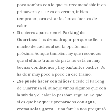
poca sombra con lo que es recomendable ir en
primavera y si se va en verano, ir bien
temprano para evitar las horas fuertes de
calor.
Si quieres aparcar en el
Parking de
Guarrinza
, has de madrugar porque se llena
mucho de coches al ser la opción más
próxima. Aunque también hay que reconocer
que el último tramo de pista no está en muy
buenas condiciones y hay bastantes baches. Se
ha de ir muy poco a poco en ese tramo.
¿Se puede hacer con niños?
Desde el Parking
de Guarrinza sí, aunque vimos algunos que con
la subida y el calor lo pasaban regular. Lo que
sí es que hay que ir preparados con
agua,
crema solar, gorra
… una familia nos preguntó