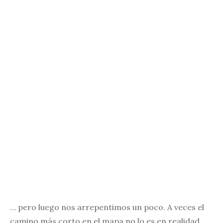
… pero luego nos arrepentimos un poco. A veces el
camino más corto en el mapa no lo es en realidad.