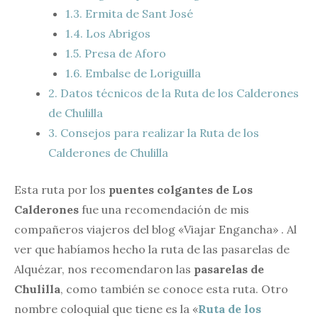
1.3.
Ermita de Sant José
1.4.
Los Abrigos
1.5.
Presa de Aforo
1.6.
Embalse de Loriguilla
2.
Datos técnicos de la Ruta de los Calderones
de Chulilla
3.
Consejos para realizar la Ruta de los
Calderones de Chulilla
Esta ruta por los
puentes colgantes de Los
Calderones
fue una recomendación de mis
compañeros viajeros del blog «Viajar Engancha» . Al
ver que habíamos hecho la ruta de las pasarelas de
Alquézar, nos recomendaron las
pasarelas de
Chulilla
, como también se conoce esta ruta. Otro
nombre coloquial que tiene es la «
Ruta de los