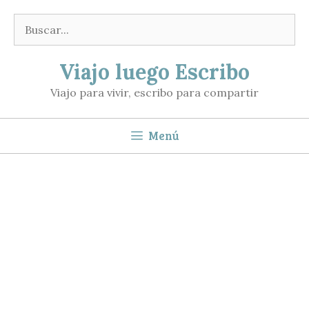
Saltar
Buscar:
al
contenido
Viajo luego Escribo
Viajo para vivir, escribo para compartir
Menú