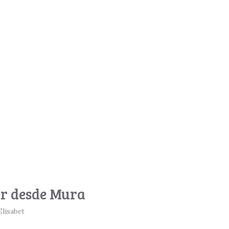
ar desde Mura
Elisabet