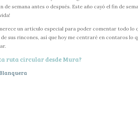
fin de semana antes o después. Este año cayó el fin de sem
vida!
 merece un artículo especial para poder comentar todo lo 
de sus rincones, así que hoy me centraré en contaros lo q
ar.
ta ruta circular desde Mura?
a Blanquera