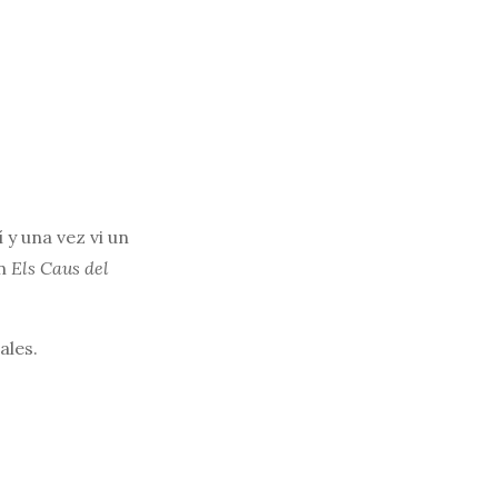
 y una vez vi un
en
Els Caus del
ales.