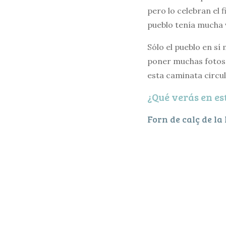
pero lo celebran el 
pueblo tenía mucha 
Sólo el pueblo en sí
poner muchas fotos 
esta caminata circul
¿Qué verás en es
Forn de calç de l