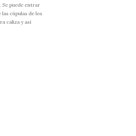
r. Se puede entrar
 las cúpulas de los
a caliza y así