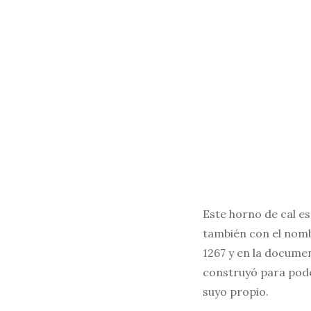
Este horno de cal es
también con el nomb
1267 y en la docume
construyó para pode
suyo propio.