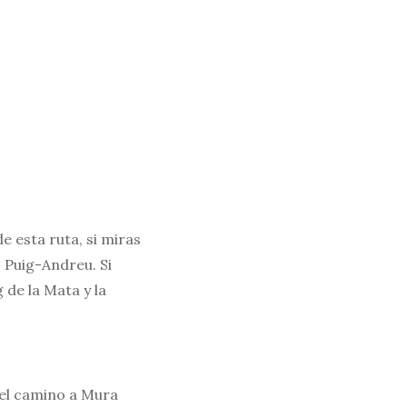
e esta ruta, si miras
ó Puig-Andreu. Si
 de la Mata y la
 el camino a Mura