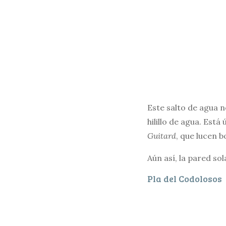
Este salto de agua n
hilillo de agua. Est
Guitard
, que lucen b
Aún así, la pared so
Pla del Codolosos