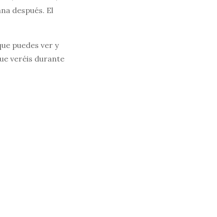
ana después. El
que puedes ver y
ue veréis durante