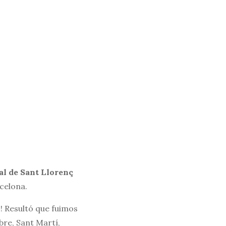
al de Sant Llorenç
rcelona.
! Resultó que fuimos
bre, Sant Martí,