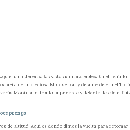
zquierda o derecha las vistas son increíbles. En el sentido d
a silueta de la preciosa Montserrat y delante de ella el Tur
 verás Montcau al fondo imponente y delante de ella el Puig
Rocaprenys
ros de altitud. Aquí es donde dimos la vuelta para retomar