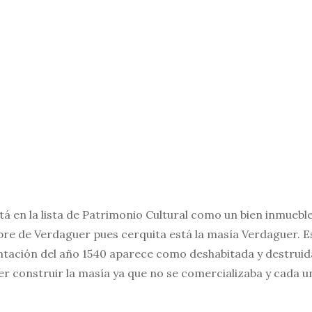
tá en la lista de Patrimonio Cultural como un bien inmueble
re de Verdaguer pues cerquita está la masía Verdaguer. E
ntación del año 1540 aparece como deshabitada y destruida
r construir la masía ya que no se comercializaba y cada u