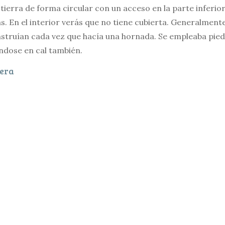
 tierra de forma circular con un acceso en la parte inferio
. En el interior verás que no tiene cubierta. Generalmente
struían cada vez que hacía una hornada. Se empleaba piedr
ndose en cal también.
uera