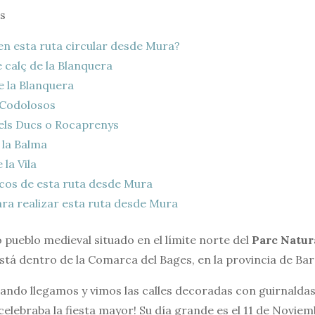
s
n esta ruta circular desde Mura?
 calç de la Blanquera
e la Blanquera
 Codolosos
els Ducs o Rocaprenys
 la Balma
la Vila
cos de esta ruta desde Mura
ra realizar esta ruta desde Mura
 pueblo medieval situado en el límite norte del
Parc Natur
Está dentro de la Comarca del Bages, en la provincia de Ba
ando llegamos y vimos las calles decoradas con guirnaldas
e celebraba la fiesta mayor! Su día grande es el 11 de Noviem