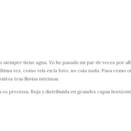
o siempre tiene agua. Yo he pasado un par de veces por allí
á última vez, como veis en la foto, no caía nada. Pasa como 
onitos tras lluvias intensas.
la es preciosa. Roja y distribuida en grandes capas horizont