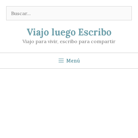
Saltar
Buscar:
al
contenido
Viajo luego Escribo
Viajo para vivir, escribo para compartir
Menú