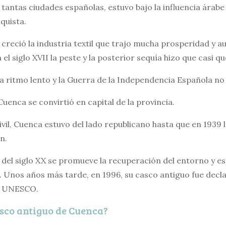
antas ciudades españolas, estuvo bajo la influencia árabe
quista.
creció la industria textil que trajo mucha prosperidad y a
n el siglo XVII la peste y la posterior sequía hizo que casi
a ritmo lento y la Guerra de la Independencia Española n
uenca se convirtió en capital de la provincia.
vil, Cuenca estuvo del lado republicano hasta que en 1939 
n.
 del siglo XX se promueve la recuperación del entorno y es
. Unos años más tarde, en 1996, su casco antiguo fue dec
a UNESCO.
asco antiguo de Cuenca?