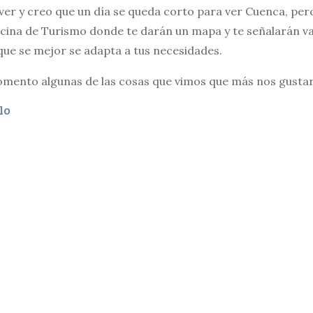
er y creo que un día se queda corto para ver Cuenca, pero 
ficina de Turismo donde te darán un mapa y te señalarán va
que se mejor se adapta a tus necesidades.
omento algunas de las cosas que vimos que más nos gusta
lo