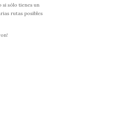
si sólo tienes un
rias rutas posibles
ron!