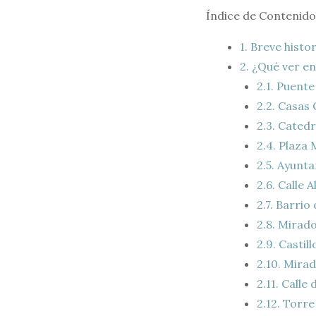
Índice de Contenido
1.
Breve histo
2.
¿Qué ver en
2.1.
Puente 
2.2.
Casas 
2.3.
Catedr
2.4.
Plaza 
2.5.
Ayunta
2.6.
Calle A
2.7.
Barrio 
2.8.
Mirador
2.9.
Castill
2.10.
Mirado
2.11.
Calle 
2.12.
Torre