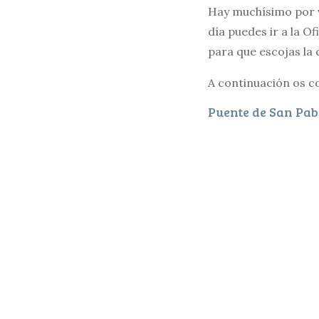
Hay muchísimo por v
día puedes ir a la O
para que escojas la 
A continuación os c
Puente de San Pab