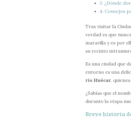
3.
¿Dónde dor
4.
Consejos pa
Tras visitar la Ciud
verdad es que nunca 
maravilla y es por e
su recinto intramuro
Es una ciudad que de
entorno es una delic
río Huécar
, quiene
¿Sabías que el nombr
durante la etapa mu
Breve historia 