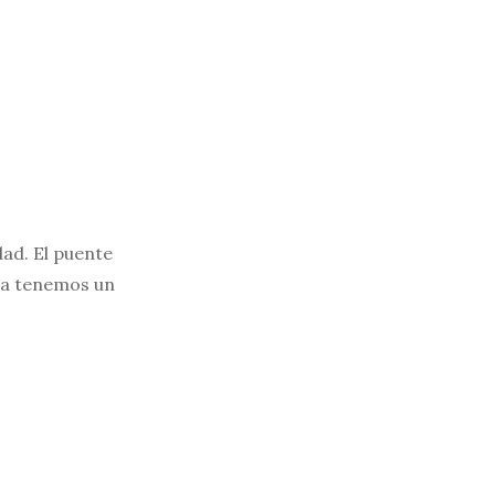
dad. El puente
ora tenemos un