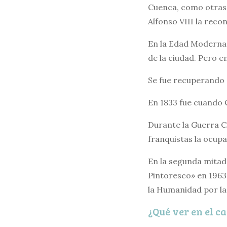
Cuenca, como otras t
Alfonso VIII la recon
En la Edad Moderna 
de la ciudad. Pero e
Se fue recuperando 
En 1833 fue cuando C
Durante la Guerra Ci
franquistas la ocupa
En la segunda mitad
Pintoresco» en 1963
la Humanidad por l
¿Qué ver en el c