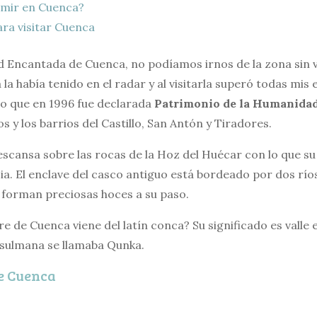
mir en Cuenca?
ra visitar Cuenca
ad Encantada de Cuenca, no podíamos irnos de la zona sin v
la había tenido en el radar y al visitarla superó todas mis 
llo que en 1996 fue declarada
Patrimonio de la Humanida
s y los barrios del Castillo, San Antón y Tiradores.
scansa sobre las rocas de la Hoz del Huécar con lo que su 
ia. El enclave del casco antiguo está bordeado por dos ríos
s forman preciosas hoces a su paso.
e de Cuenca viene del latín conca? Su significado es valle
sulmana se llamaba Qunka.
de Cuenca