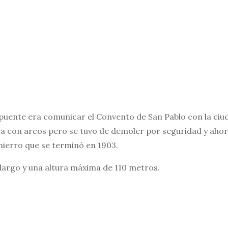
 puente era comunicar el Convento de San Pablo con la ciu
dra con arcos pero se tuvo de demoler por seguridad y ah
hierro que se terminó en 1903.
largo y una altura máxima de 110 metros.