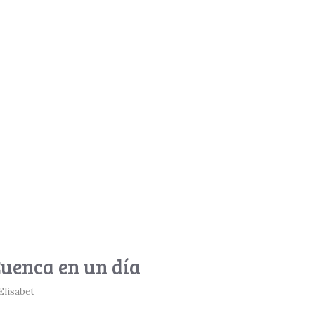
Cuenca en un día
Elisabet