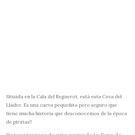
Situada en la Cala del Reguerot, está esta Cova del
Lladre. Es una cueva pequeñita pero seguro que
tiene mucha historia que desconocemos de la época
de piratas!!
Datos técnicos de esta parte de la Ruta de