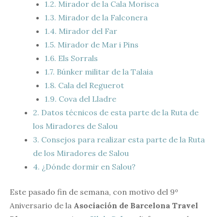
1.2.
Mirador de la Cala Morisca
1.3.
Mirador de la Falconera
1.4.
Mirador del Far
1.5.
Mirador de Mar i Pins
1.6.
Els Sorrals
1.7.
Búnker militar de la Talaia
1.8.
Cala del Reguerot
1.9.
Cova del Lladre
2.
Datos técnicos de esta parte de la Ruta de
los Miradores de Salou
3.
Consejos para realizar esta parte de la Ruta
de los Miradores de Salou
4.
¿Dónde dormir en Salou?
Este pasado fin de semana, con motivo del 9º
Aniversario de la
Asociación de Barcelona Travel