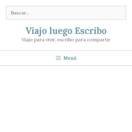
Saltar
Buscar:
al
contenido
Viajo luego Escribo
Viajo para vivir, escribo para compartir
Menú