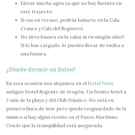
Llevar mucha agua ya que no hay fuentes en
este trayecto.
Si vas en verano, podrás bañarte en la Cala
Crancs y Cala del Reguerot.
No tires basura en la calas ni en ningún sitio!!
Si lo has cargado, lo puedes llevar de vuelta a
una basura.
¿Dónde dormir en Salou?
En esta ocasión nos alojamos en el
Hotel Num
,
antiguo Hotel Regente de Aragón. Un bonito hotel a
2 min de la playa y del Club Náutico. No está en
primera línea de mar pero queda resguardado de la
música si hay algún evento en el Paseo Marítimo.
Con lo que la tranquilidad está asegurada.