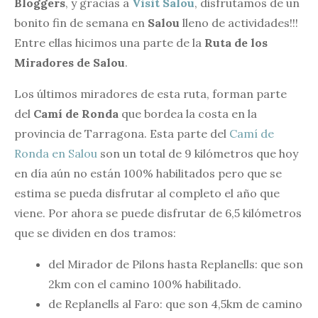
Bloggers
, y gracias a
Visit Salou
, disfrutamos de un
bonito fin de semana en
Salou
lleno de actividades!!!
Entre ellas hicimos una parte de la
Ruta de los
Miradores de Salou
.
Los últimos miradores de esta ruta, forman parte
del
Camí de Ronda
que bordea la costa en la
provincia de Tarragona. Esta parte del
Camí de
Ronda en Salou
son un total de 9 kilómetros que hoy
en día aún no están 100% habilitados pero que se
estima se pueda disfrutar al completo el año que
viene. Por ahora se puede disfrutar de 6,5 kilómetros
que se dividen en dos tramos:
del Mirador de Pilons hasta Replanells: que son
2km con el camino 100% habilitado.
de Replanells al Faro: que son 4,5km de camino