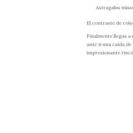
Astragalus miss
El contraste de colo
Finalmente llegas a
ante ti una caída d
impresionante rincó