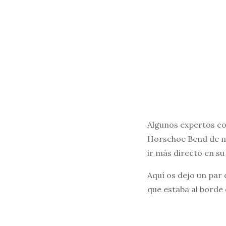
Algunos expertos co
Horsehoe Bend de ma
ir más directo en su 
Aquí os dejo un par 
que estaba al borde 