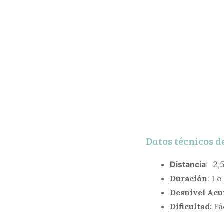
Datos técnicos d
Distancia
: 2,
Duración
: 1 
Desnivel Ac
Dificultad:
Fác