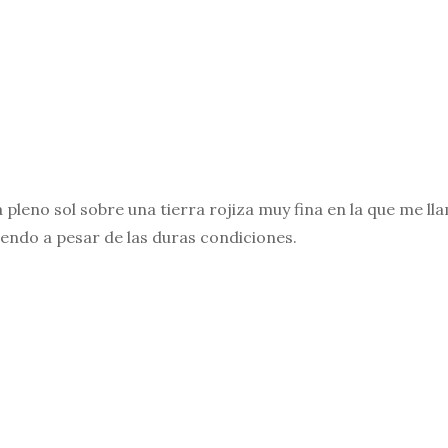
leno sol sobre una tierra rojiza muy fina en la que me lla
iendo a pesar de las duras condiciones.