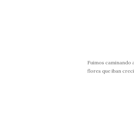
Fuimos caminando a p
flores que iban crec