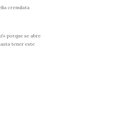
lia crenulata
u!» porque se abre
hasta tener este