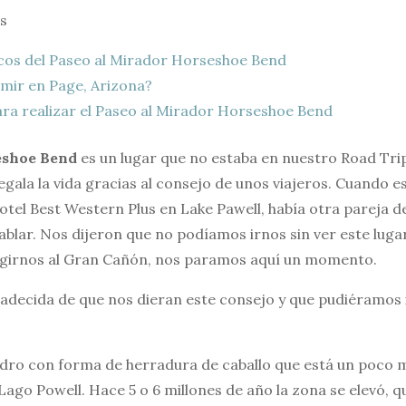
s
cos del Paseo al Mirador Horseshoe Bend
ir en Page, Arizona?
ra realizar el Paseo al Mirador Horseshoe Bend
eshoe Bend
es un lugar que no estaba en nuestro Road Tri
egala la vida gracias al consejo de unos viajeros. Cuando 
tel Best Western Plus en Lake Pawell, había otra pareja d
blar. Nos dijeron que no podíamos irnos sin ver este luga
rigirnos al Gran Cañón, nos paramos aquí un momento.
adecida de que nos dieran este consejo y que pudiéramos i
dro con forma de herradura de caballo que está un poco m
Lago Powell. Hace 5 o 6 millones de año la zona se elevó, 