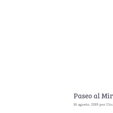
Paseo al Mi
16 agosto, 2019
por
Elis