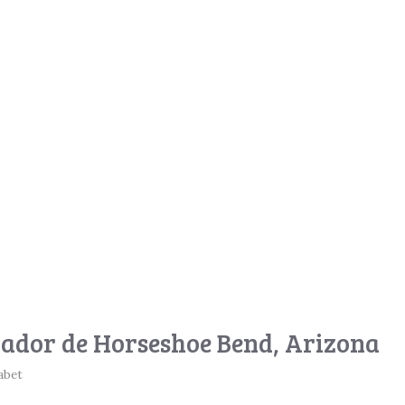
rador de Horseshoe Bend, Arizona
abet