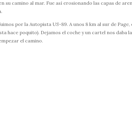
n su camino al mar. Fue así erosionando las capas de are
n.
uimos por la Autopista US-89. A unos 8 km al sur de Page,
sta hace poquito). Dejamos el coche y un cartel nos daba l
empezar el camino.