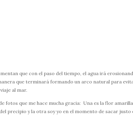
mentan que con el paso del tiempo, el agua irá erosionand
nera que terminará formando un arco natural para evitar 
viaje al mar.
de fotos que me hace mucha gracia: Una es la flor amarill
del precipio y la otra soy yo en el momento de sacar justo 