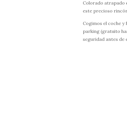
Colorado atrapado e
este precioso rincó
Cogimos el coche y f
parking (gratuito ha
seguridad antes de 