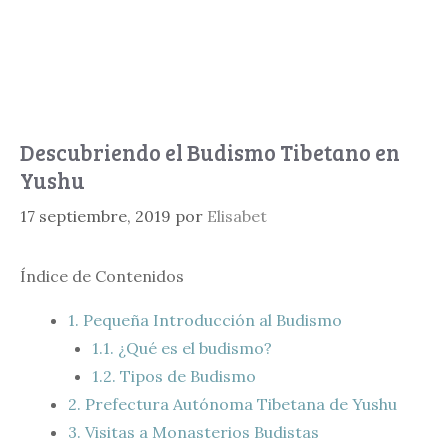
Descubriendo el Budismo Tibetano en
Yushu
17 septiembre, 2019
por
Elisabet
Índice de Contenidos
1.
Pequeña Introducción al Budismo
1.1.
¿Qué es el budismo?
1.2.
Tipos de Budismo
2.
Prefectura Autónoma Tibetana de Yushu
3.
Visitas a Monasterios Budistas