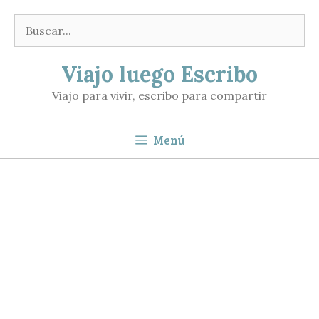
Saltar
Buscar:
al
contenido
Viajo luego Escribo
Viajo para vivir, escribo para compartir
Menú