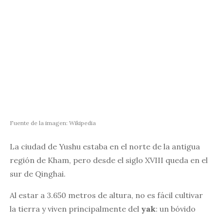
Fuente de la imagen: Wikipedia
La ciudad de Yushu estaba en el norte de la antigua
región de Kham, pero desde el siglo XVIII queda en el
sur de Qinghai.
Al estar a 3.650 metros de altura, no es fácil cultivar
la tierra y viven principalmente del
yak
: un bóvido