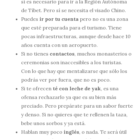
sí es necesario para ir a la Región Autónoma
de Tíbet. Pero sí se necesita el visado Chino.
Puedes
ir por tu cuenta
pero no es una zona
que esté preparada para el turismo. Tiene
pocas infraestructuras, aunque desde hace 10
años cuenta con un aeropuerto.
Si no tienes
contactos
, muchos monasterios o
ceremonias son inaccesibles a los turistas.
Con lo que hay que mentalizarse que sólo los
podrás ver por fuera, que no es poco.
Si te ofrecen
té con leche de yak
, es una
ofensa rechazarlo ya que es su bien más
preciado. Pero prepárate para un sabor fuerte
y denso. Si no quieres que te rellenen la taza,
bebe unos sorbos y ya está.
Hablan muy poco
inglés
, o nada. Te será útil