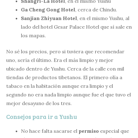
Shangri-La Hotel
, en el mismo Yushu
Ga Cheng Gong Hotel
, cerca de Chindu.
Sanjian Zhiyuan Hotel
, en el mismo Yushu, al
lado del hotel Gesar Palace Hotel que sí sale en
los mapas.
No sé los precios, pero si tuviera que recomendar
uno, sería el último. Era el más limpio y mejor
ubicado dentro de Yushu. Cerca de la calle con mil
tiendas de productos tibetanos. El primero olía a
tabaco en la habitación aunque era limpio y el
segundo no era nada limpio aunque fue el que tuvo el
mejor desayuno de los tres.
Consejos para ir a Yushu
No hace falta sacarse el
permiso
especial que