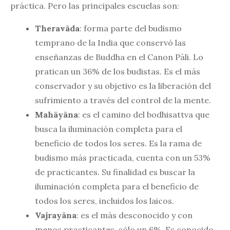
práctica. Pero las principales escuelas son:
Theravāda
: forma parte del budismo
temprano de la India que conservó las
enseñanzas de Buddha en el Canon Pāli. Lo
pratican un 36% de los budistas. Es el más
conservador y su objetivo es la liberación del
sufrimiento a través del control de la mente.
Mahāyāna
: es el camino del bodhisattva que
busca la iluminación completa para el
beneficio de todos los seres. Es la rama de
budismo más practicada, cuenta con un 53%
de practicantes. Su finalidad es buscar la
iluminación completa para el beneficio de
todos los seres, incluidos los laicos.
Vajrayāna
: es el más desconocido y con
menos practicantes, sólo un 6%. Es conocido