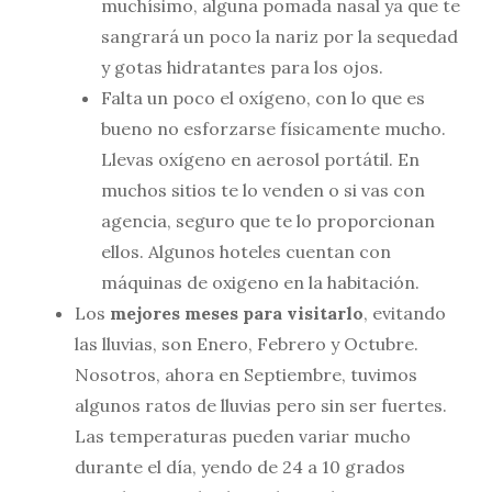
muchísimo, alguna pomada nasal ya que te
sangrará un poco la nariz por la sequedad
y gotas hidratantes para los ojos.
Falta un poco el oxígeno, con lo que es
bueno no esforzarse físicamente mucho.
Llevas oxígeno en aerosol portátil. En
muchos sitios te lo venden o si vas con
agencia, seguro que te lo proporcionan
ellos. Algunos hoteles cuentan con
máquinas de oxigeno en la habitación.
Los
mejores meses para visitarlo
, evitando
las lluvias, son Enero, Febrero y Octubre.
Nosotros, ahora en Septiembre, tuvimos
algunos ratos de lluvias pero sin ser fuertes.
Las temperaturas pueden variar mucho
durante el día, yendo de 24 a 10 grados