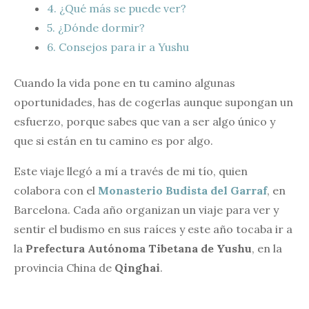
4.
¿Qué más se puede ver?
5.
¿Dónde dormir?
6.
Consejos para ir a Yushu
Cuando la vida pone en tu camino algunas
oportunidades, has de cogerlas aunque supongan un
esfuerzo, porque sabes que van a ser algo único y
que si están en tu camino es por algo.
Este viaje llegó a mí a través de mi tío, quien
colabora con el
Monasterio Budista del Garraf
, en
Barcelona. Cada año organizan un viaje para ver y
sentir el budismo en sus raíces y este año tocaba ir a
la
Prefectura Autónoma Tibetana de Yushu
, en la
provincia China de
Qinghai
.