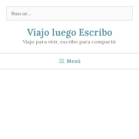
Saltar
Buscar:
al
contenido
Viajo luego Escribo
Viajo para vivir, escribo para compartir
Menú