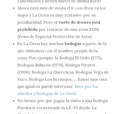
cancelación y tienen hueco de última hora!!
Ahora está muy de moda el ir con dron en los
viajes y La Geria es muy tentador por su
peculiaridad. Pero el
vuelo de drones está
prohibido
por tratarse de una zona ZEPA
(Zona de Especial Protección de Aves)
En La Geria hay muchas
bodegas
a parte de la
que visitamos con el nombre propio de la
zona. Por ejemplo, la Bodega El Grifo (1775),
Bodegas Rubicón (1979), Bodega Stratvs
(2008), Bodega La Querencia, Bodegas Vega de
Yuco, Bodega Los Bermejos, … Existe una ruta
que igual os puede interesar:
Ruta por los
viñedos y bodegas de La Geria
No tienes por qué pagar la visita a una bodega.
Puedes ir recorriendo la LZ-30 desde La