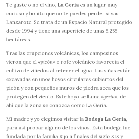
Te guste o no el vino,
La Geria
es un lugar muy
curioso y bonito que no te puedes perder si vas
Lanzarote. Se trata de un Espacio Natural protegido
desde 1994 y tiene una superficie de unas 5.255
hectáreas.
Tras las erupciones volcánicas, los campesinos
vieron que el «
picón
» o rofe volcánico favorecía el
cultivo de viñedos al retener el agua. Las viñas están
excavadas en unos hoyos circulares cubiertos del
picón y con pequeños muros de piedra seca que los
protegen del viento. Este hoyo se llama «
geria
«, de
ahí que la zona se conozca como La Geria.
Mi madre y yo elegimos visitar la
Bodega La Geria
,
para así probar alguno de los vinos. Esta bodega fue
fundada por la familia Rijo a finales del siglo XIX y