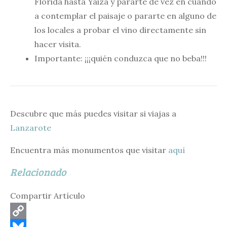
Florida hasta Yaiza y pararte de vez en cuando
a contemplar el paisaje o pararte en alguno de
los locales a probar el vino directamente sin
hacer visita.
Importante: ¡¡¡quién conduzca que no beba!!!
Descubre que más puedes visitar si viajas a
Lanzarote
Encuentra más monumentos que visitar
aquí
Relacionado
Compartir Artículo
C