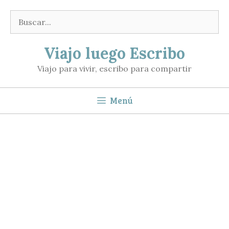
Saltar
Buscar:
al
contenido
Viajo luego Escribo
Viajo para vivir, escribo para compartir
Menú