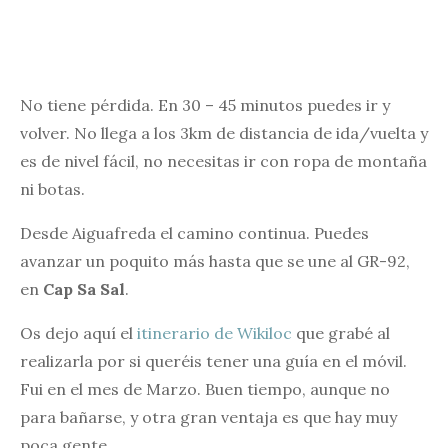
No tiene pérdida. En 30 – 45 minutos puedes ir y
volver. No llega a los 3km de distancia de ida/vuelta y
es de nivel fácil, no necesitas ir con ropa de montaña
ni botas.
Desde Aiguafreda el camino continua. Puedes
avanzar un poquito más hasta que se une al GR-92,
en
Cap Sa Sal
.
Os dejo aquí el
itinerario de Wikiloc
que grabé al
realizarla por si queréis tener una guía en el móvil.
Fui en el mes de Marzo. Buen tiempo, aunque no
para bañarse, y otra gran ventaja es que hay muy
poca gente.