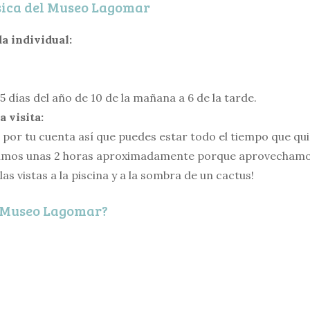
ica del Museo Lagomar
a individual:
5 días del año de 10 de la mañana a 6 de la tarde.
a visita:
es por tu cuenta así que puedes estar todo el tiempo que qu
imos unas 2 horas aproximadamente porque aprovechamos
las vistas a la piscina y a la sombra de un cactus!
l Museo Lagomar?