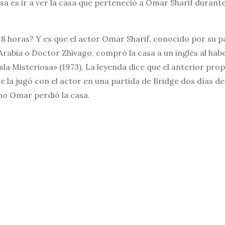
sa es ir a ver la casa que perteneció a Omar Sharif durante
8 horas? Y es que el actor Omar Sharif, conocido por su pa
abia o Doctor Zhivago, compró la casa a un inglés al hab
Isla Misteriosa» (1973). La leyenda dice que el anterior prop
se la jugó con el actor en una partida de Bridge dos días de
mo Omar perdió la casa.