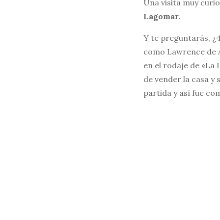
Una visita muy curio
Lagomar
.
Y te preguntarás, ¿4
como Lawrence de Ar
en el rodaje de «La 
de vender la casa y 
partida y así fue co