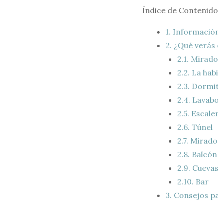
Índice de Contenido
1.
Información
2.
¿Qué verás 
2.1.
Mirador
2.2.
La habi
2.3.
Dormit
2.4.
Lavab
2.5.
Escale
2.6.
Túnel
2.7.
Mirado
2.8.
Balcón
2.9.
Cueva
2.10.
Bar
3.
Consejos pa