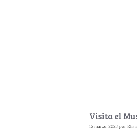
Visita el M
15 marzo, 2023
por
Elis