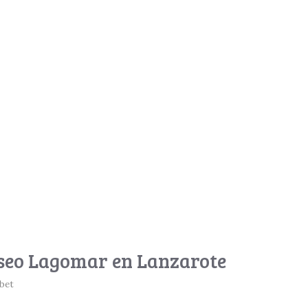
useo Lagomar en Lanzarote
abet