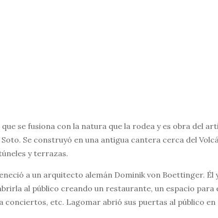
 que se fusiona con la natura que la rodea y es obra del a
s Soto. Se construyó en una antigua cantera cerca del Volc
túneles y terrazas.
teneció a un arquitecto alemán Dominik von Boettinger. Él 
abrirla al público creando un restaurante, un espacio para
a conciertos, etc. Lagomar abrió sus puertas al público en 